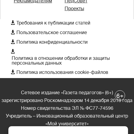
Рекламодателям
ПедСовет
Проекты

Требования к публикации статей

Пользовательское соглашение

Политика конфиденциальности

Политика в отношении обработки и защиты
персональных данных

Политика использования cookie-файлов
Сетевое издание «Газета педагогов» (6+)
+
6
зарегистрировано Роскомнадзором 14 декабря 2018 года
Номер свидетельства ЭЛ № ФС77-74596
Учредитель – Инновационный образовательный центр
«Мой университет»
Главный редактор – А.А. Ляшенко