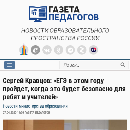
Перейти
к
содержимому
НОВОСТИ ОБРАЗОВАТЕЛЬНОГО
ПРОСТРАНСТВА РОССИИ
Искать:
Сергей Кравцов: «ЕГЭ в этом году
пройдет, когда это будет безопасно для
ребят и учителей»
Новости министерства образования
ОПУБЛИКОВАНО
27.04.2020 14:09
ГАЗЕТА ПЕДАГОГОВ