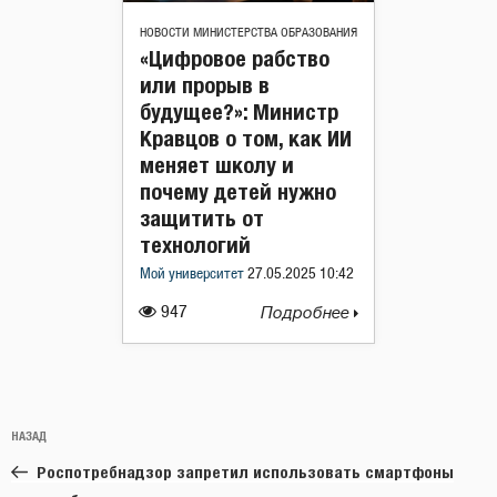
НОВОСТИ МИНИСТЕРСТВА ОБРАЗОВАНИЯ
«Цифровое рабство
или прорыв в
будущее?»: Министр
Кравцов о том, как ИИ
меняет школу и
почему детей нужно
защитить от
технологий
Мой университет
27.05.2025 10:42
947
Подробнее
Навигация
Предыдущая
НАЗАД
по
запись:
записям
Роспотребнадзор запретил использовать смартфоны