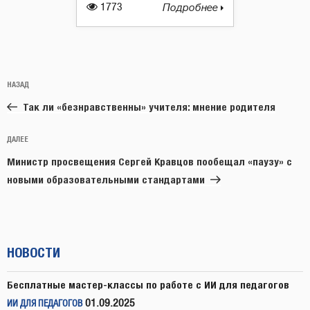
1773
Подробнее
Навигация
Предыдущая
НАЗАД
по
запись:
записям
Так ли «безнравственны» учителя: мнение родителя
Следующая
ДАЛЕЕ
запись
Министр просвещения Сергей Кравцов пообещал «паузу» с
новыми образовательными стандартами
НОВОСТИ
Бесплатные мастер-классы по работе с ИИ для педагогов
01.09.2025
ИИ ДЛЯ ПЕДАГОГОВ