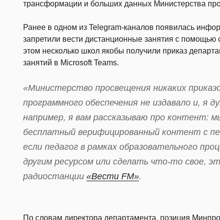
трансформации и больших данных Министерства пр
Ранее в одном из Telegram-каналов появилась инфо
запретили вести дистанционные занятия с помощью
этом несколько школ якобы получили приказ департ
занятий в Microsoft Teams.
«Министерство просвещения никаких приказов
программного обеспечения не издавало и, я д
например, я вам рассказываю про контент: 
бесплатный верифицированный контент с пер
если педагог в рамках образовательного про
другим ресурсом или сделать что-то свое, эт
радиостанции
«Вести FM»
.
По словам директора департамента, позиция Минпр