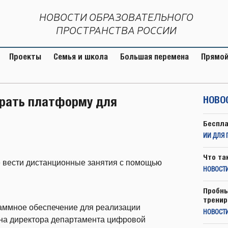
НОВОСТИ ОБРАЗОВАТЕЛЬНОГО
ПРОСТРАНСТВА РОССИИ
Проекты
Семья и школа
Большая перемена
Прямой
рать платформу для
НОВО
Беспла
ИИ ДЛЯ 
Что та
 вести дистанционные занятия с помощью
НОВОСТИ
Пробны
тренир
аммное обеспечение для реализации
НОВОСТ
на директора департамента цифровой