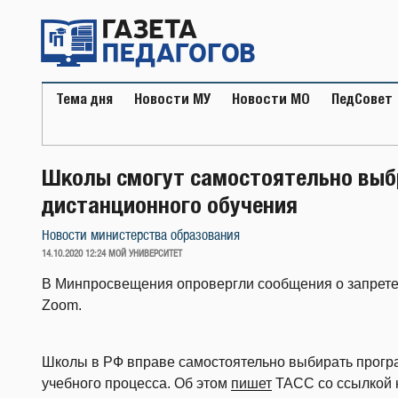
Перейти
к
содержимому
Тема дня
Новости МУ
Новости МО
ПедСовет
Школы смогут самостоятельно выб
дистанционного обучения
Новости министерства образования
ОПУБЛИКОВАНО
14.10.2020 12:24
МОЙ УНИВЕРСИТЕТ
В Минпросвещения опровергли сообщения о запрете
Zoom.
Школы в РФ вправе самостоятельно выбирать прогр
учебного процесса. Об этом
пишет
ТАСС со ссылкой 