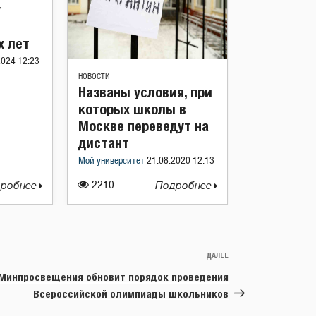
у
х лет
2024 12:23
НОВОСТИ
Названы условия, при
которых школы в
Москве переведут на
дистант
Мой университет
21.08.2020 12:13
робнее
2210
Подробнее
ДАЛЕЕ
Следующая
запись
Минпросвещения обновит порядок проведения
Всероссийской олимпиады школьников