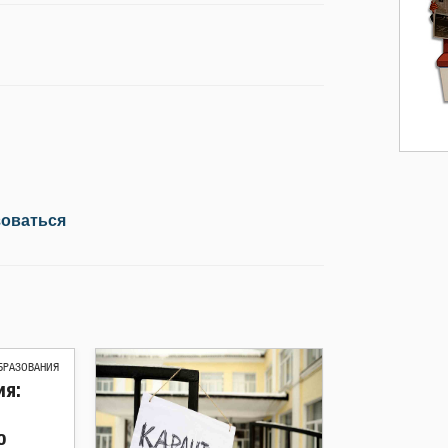
зоваться
БРАЗОВАНИЯ
я:
о