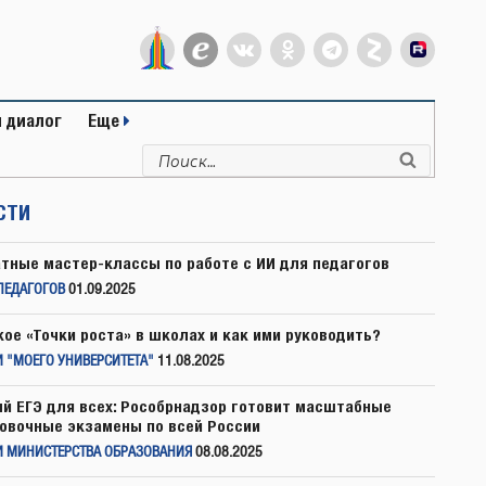
 диалог
Еще
Искать:
Поиск
СТИ
тные мастер-классы по работе с ИИ для педагогов
ПЕДАГОГОВ
01.09.2025
кое «Точки роста» в школах и как ими руководить?
 "МОЕГО УНИВЕРСИТЕТА"
11.08.2025
й ЕГЭ для всех: Рособрнадзор готовит масштабные
овочные экзамены по всей России
И МИНИСТЕРСТВА ОБРАЗОВАНИЯ
08.08.2025