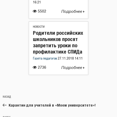
16:21
5502
Подробнее
НОВОСТИ
Родители российских
школьников просят
запретить уроки по
профилактике СПИДа
Газета педагогов
27.11.2018 14:11
2736
Подробнее
Навигация
Предыдущая
НАЗАД
по
запись:
записям
Карантин для учителей в «Моем университете»!