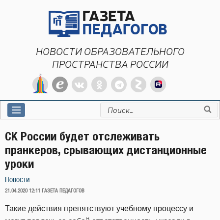
Перейти
к
содержимому
НОВОСТИ ОБРАЗОВАТЕЛЬНОГО
ПРОСТРАНСТВА РОССИИ
Искать:
СК России будет отслеживать
пранкеров, срывающих дистанционные
уроки
Новости
ОПУБЛИКОВАНО
21.04.2020 12:11
ГАЗЕТА ПЕДАГОГОВ
Такие действия препятствуют учебному процессу и