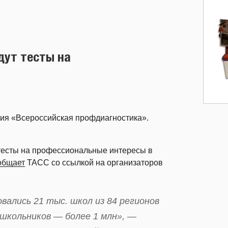
дут тесты на
кция «Всероссийская профдиагностика».
тесты на профессиональные интересы в
общает
ТАСС со ссылкой на организаторов
вались 21 тыс. школ из 84 регионов
школьников — более 1 млн», —