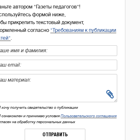
аньте автором "Газеты педагогов"!
спользуйтесь формой ниже,
обы прикрепить текстовый документ,
ормленный согласно
"Требованиям к публикации
атей"
.
Я хочу получить свидетельство о публикации
Я ознакомлен и принимаю условия
Пользовательского соглашения
огласен на обработку персональных данных
ОТПРАВИТЬ