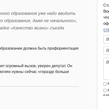
Ст
Во
ного образования уже надо вводить
чт
 образования, даже не начального»,
оф
щадке «Качество жизни» съезда
ст
 образовании должна быть профориентация
ит огромный вызов, уверен депутат. Он
огиях нужны сейчас «гораздо больше
и с