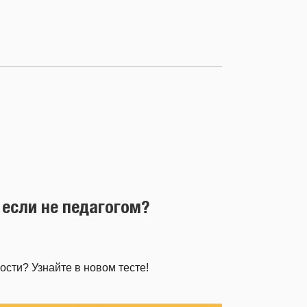
 если не педагогом?
сти? Узнайте в новом тесте!