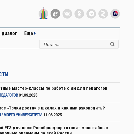
 диалог
Еще
Искать:
Поиск
СТИ
тные мастер-классы по работе с ИИ для педагогов
ПЕДАГОГОВ
01.09.2025
кое «Точки роста» в школах и как ими руководить?
 "МОЕГО УНИВЕРСИТЕТА"
11.08.2025
й ЕГЭ для всех: Рособрнадзор готовит масштабные
овочные экзамены по всей России