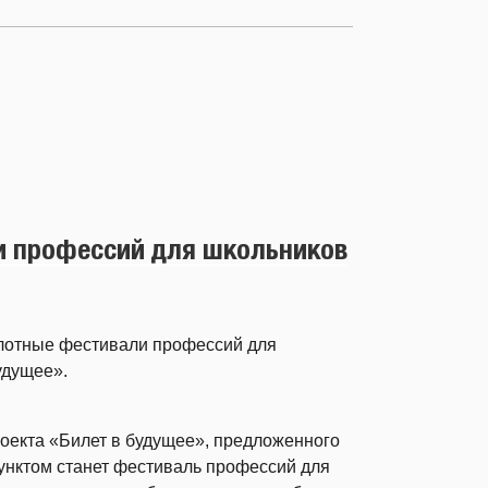
и профессий для школьников
пилотные фестивали профессий для
удущее».
оекта «Билет в будущее», предложенного
унктом станет фестиваль профессий для