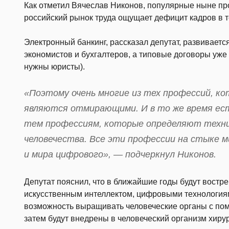
Как отметил Вячеслав Никонов, популярные ныне пр
российский рынок труда ощущает дефицит кадров в 
Электронный банкинг, рассказал депутат, развиваетс
экономистов и бухгалтеров, а типовые договоры уже 
нужны юристы).
«Поэтому очень многие из тех профессий, к
являются отмирающими. И в то же время ес
тем профессиям, которые определяют техни
человечества. Все эти профессии на стыке м
и мира цифрового», — подчеркнул Никонов.
Депутат пояснил, что в ближайшие годы будут востр
искусственным интеллектом, цифровыми технологиям
возможность выращивать человеческие органы с по
затем будут внедрены в человеческий организм хир