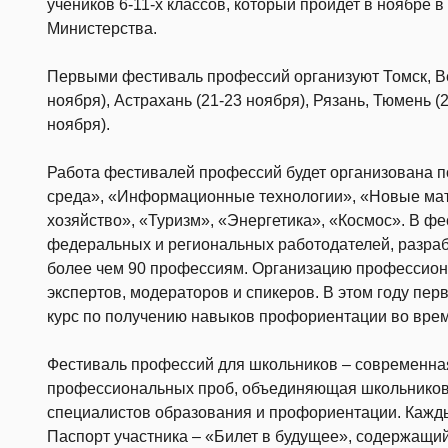
учеников 6-11-х классов, который пройдет в ноябре в
Министерства.
Первыми фестиваль профессий организуют Томск, В
ноября), Астрахань (21-23 ноября), Рязань, Тюмень (
ноября).
Работа фестивалей профессий будет организована п
среда», «Информационные технологии», «Новые мат
хозяйство», «Туризм», «Энергетика», «Космос». В ф
федеральных и региональных работодателей, разраб
более чем 90 профессиям. Организацию профессион
экспертов, модераторов и спикеров. В этом году пе
курс по получению навыков профориентации во вре
Фестиваль профессий для школьников – современна
профессиональных проб, объединяющая школьников,
специалистов образования и профориентации. Кажд
Паспорт участника – «Билет в будущее», содержащи