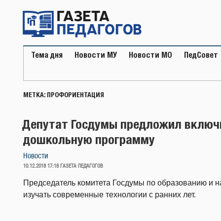
Перейти
к
содержимому
Тема дня
Новости МУ
Новости МО
ПедСовет
МЕТКА:
ПРОФОРИЕНТАЦИЯ
Депутат Госдумы предложил включ
дошкольную программу
Новости
ОПУБЛИКОВАНО
10.12.2018 17:18
ГАЗЕТА ПЕДАГОГОВ
Председатель комитета Госдумы по образованию и н
изучать современные технологии с ранних лет.