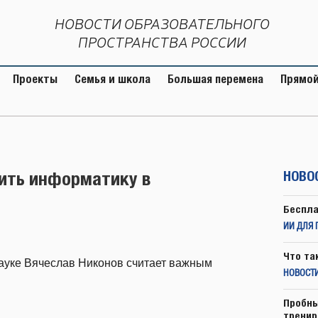
НОВОСТИ ОБРАЗОВАТЕЛЬНОГО
ПРОСТРАНСТВА РОССИИ
Проекты
Семья и школа
Большая перемена
Прямой
ить информатику в
НОВО
Беспла
ИИ ДЛЯ 
Что та
ауке Вячеслав Никонов считает важным
НОВОСТИ
Пробны
тренир