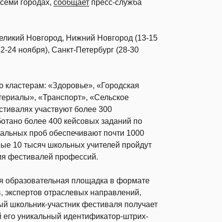
 семи городах,
сообщает
пресс-служба
еликий Новгород, Нижний Новгород (13-15
22-24 ноября), Санкт-Петербург (28-30
о кластерам: «Здоровье», «Городская
ериалы», «Транспорт», «Сельское
естивалях участвуют более 300
отано более 400 кейсовых заданий по
альных проб обеспечивают почти 1000
рвые 10 тысяч школьных учителей пройдут
мя фестивалей профессий.
я образовательная площадка в формате
 экспертов отраслевых направлений,
ый школьник-участник фестиваля получает
й его уникальный идентификатор-штрих-