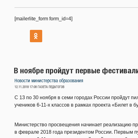
[mailerlite_form form_id=4]
В ноябре пройдут первые фестивал
Новости министерства образования
ОПУБЛИКОВАНО
12.11.2018 17:08
ГАЗЕТА ПЕДАГОГОВ
С 13 по 30 ноября в семи городах России пройдут 
учеников 6-11-х классов в рамках проекта «Билет в б
Министерство просвещения начинает реализацию пр
в феврале 2018 года президентом России. Первым п