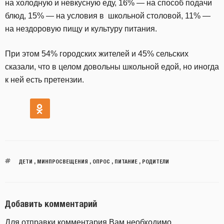
на холодную и невкусную еду, 16% — на способ подачи
блюд, 15% — на условия в школьной столовой, 11% —
на нездоровую пищу и культуру питания.
При этом 54% городских жителей и 45% сельских
сказали, что в целом довольны школьной едой, но иногда
к ней есть претензии.
ДЕТИ
,
МИНПРОСВЕЩЕНИЯ
,
ОПРОС
,
ПИТАНИЕ
,
РОДИТЕЛИ
Добавить комментарий
Для отправки комментария Вам необходимо