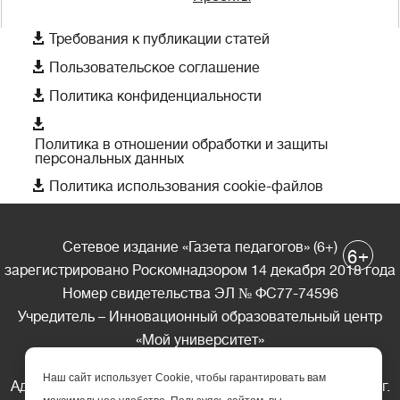

Требования к публикации статей

Пользовательское соглашение

Политика конфиденциальности

Политика в отношении обработки и защиты
персональных данных

Политика использования cookie-файлов
Сетевое издание «Газета педагогов» (6+)
+
6
зарегистрировано Роскомнадзором 14 декабря 2018 года
Номер свидетельства ЭЛ № ФС77-74596
Учредитель – Инновационный образовательный центр
«Мой университет»
Главный редактор – А.А. Ляшенко
Наш сайт использует Cookie, чтобы гарантировать вам
Адрес редакции: 185035 Россия, Республика Карелия, г.