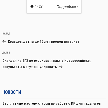
1427
Подробнее
Навигация
Предыдущая
НАЗАД
по
запись:
записям
Кравцов: детям до 15 лет вреден интернет
Следующая
ДАЛЕЕ
запись
Скандал на ЕГЭ по русскому языку в Новороссийске:
результаты могут аннулировать
НОВОСТИ
Бесплатные мастер-классы по работе с ИИ для педагогов