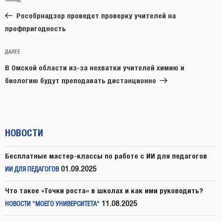
Предыдущая
по
запись:
записям
Рособрнадзор проведет проверку учителей на
профпригодность
Следующая
ДАЛЕЕ
запись
В Омской области из-за нехватки учителей химию и
биологию будут преподавать дистанционно
НОВОСТИ
Бесплатные мастер-классы по работе с ИИ для педагогов
01.09.2025
ИИ ДЛЯ ПЕДАГОГОВ
Что такое «Точки роста» в школах и как ими руководить?
11.08.2025
НОВОСТИ "МОЕГО УНИВЕРСИТЕТА"