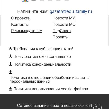
Напишите нам:
gazeta@edu-family.ru
О проекте
Новости МУ
Контакты
Новости МО
Рекламодателям
ПедСовет
Проекты

Требования к публикации статей

Пользовательское соглашение

Политика конфиденциальности

Политика в отношении обработки и защиты
персональных данных

Политика использования cookie-файлов
Сетевое издание «Газета педагогов» (6+)
+
6