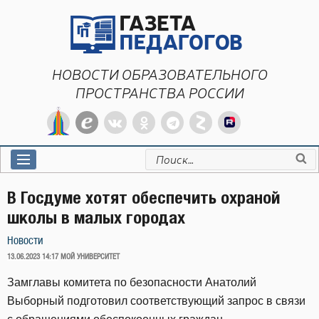
Перейти
к
содержимому
НОВОСТИ ОБРАЗОВАТЕЛЬНОГО
ПРОСТРАНСТВА РОССИИ
Искать:
В Госдуме хотят обеспечить охраной
школы в малых городах
Новости
ОПУБЛИКОВАНО
13.06.2023 14:17
МОЙ УНИВЕРСИТЕТ
Замглавы комитета по безопасности Анатолий
Выборный подготовил соответствующий запрос в связи