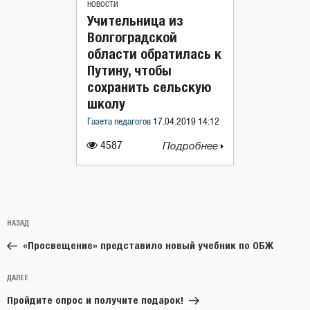
НОВОСТИ
Учительница из
Волгоградской
области обратилась к
Путину, чтобы
сохранить сельскую
школу
Газета педагогов
17.04.2019 14:12
4587
Подробнее
Навигация
Предыдущая
НАЗАД
по
запись:
записям
«Просвещение» представило новый учебник по ОБЖ
Следующая
ДАЛЕЕ
запись
Пройдите опрос и получите подарок!