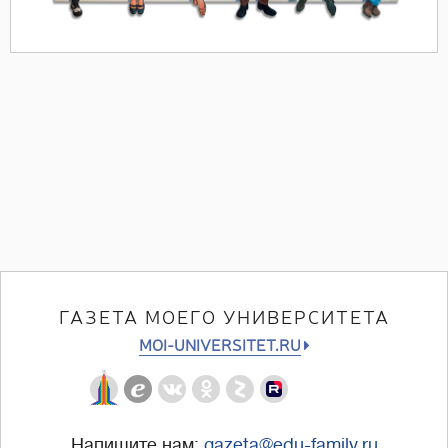
ГАЗЕТА МОЕГО УНИВЕРСИТЕТА
MOI-UNIVERSITET.RU
Напишите нам:
gazeta@edu-family.ru