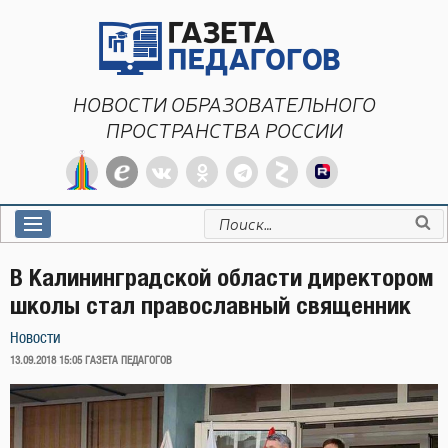
Перейти
к
содержимому
НОВОСТИ ОБРАЗОВАТЕЛЬНОГО
ПРОСТРАНСТВА РОССИИ
Искать:
В Калининградской области директором
школы стал православный священник
Новости
ОПУБЛИКОВАНО
13.09.2018 15:05
ГАЗЕТА ПЕДАГОГОВ