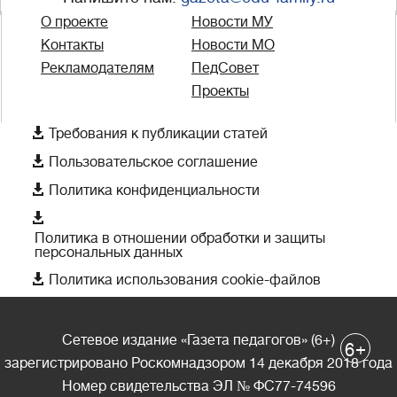
О проекте
Новости МУ
Контакты
Новости МО
Рекламодателям
ПедСовет
Проекты

Требования к публикации статей

Пользовательское соглашение

Политика конфиденциальности

Политика в отношении обработки и защиты
персональных данных

Политика использования cookie-файлов
Сетевое издание «Газета педагогов» (6+)
+
6
зарегистрировано Роскомнадзором 14 декабря 2018 года
Номер свидетельства ЭЛ № ФС77-74596