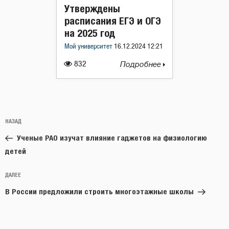
Утверждены
расписания ЕГЭ и ОГЭ
на 2025 год
Мой университет
16.12.2024 12:21
832
Подробнее
Навигация
Предыдущая
НАЗАД
по
запись:
записям
Ученые РАО изучат влияние гаджетов на физиологию
детей
Следующая
ДАЛЕЕ
запись
В России предложили строить многоэтажные школы