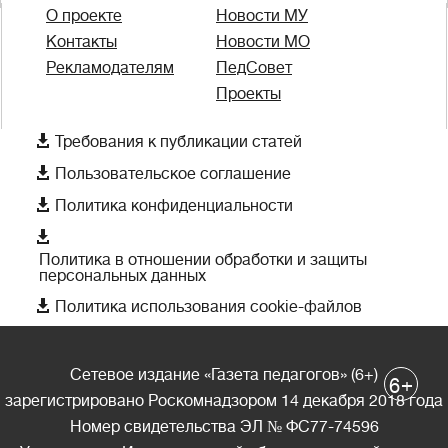
О проекте
Новости МУ
Контакты
Новости МО
Рекламодателям
ПедСовет
Проекты

Требования к публикации статей

Пользовательское соглашение

Политика конфиденциальности

Политика в отношении обработки и защиты
персональных данных

Политика использования cookie-файлов
Сетевое издание «Газета педагогов» (6+)
+
6
зарегистрировано Роскомнадзором 14 декабря 2018 года
Номер свидетельства ЭЛ № ФС77-74596