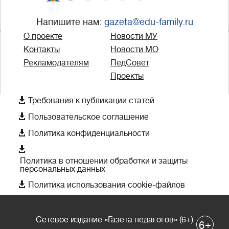
Напишите нам:
gazeta@edu-family.ru
О проекте
Новости МУ
Контакты
Новости МО
Рекламодателям
ПедСовет
Проекты

Требования к публикации статей

Пользовательское соглашение

Политика конфиденциальности

Политика в отношении обработки и защиты
персональных данных

Политика использования cookie-файлов
Сетевое издание «Газета педагогов» (6+)
+
6