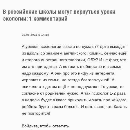
В российские школы могут вернуться уроки
экологии: 1 комментарий
26.05.2021 В 14:18
А уроков психологии ввести не думают? Дети выходят
из школы со знанием английского, химии,, сейчас ещё
и второго иностранного.экологии, ОБЖ! И не факт, что
им это пригодится. А вот жить в обществе и в семье
надо каждому! А они про это инфу из интернета
черпают и из семьи, не всегда благополучной! А
психолога к детям ещё и не подпускают. То уроки, то
согласие от родителей нужно. А так психолог 1-2 раза
в неделю будет в класс приходить и знать про каждого
ребёнка будет в разы больше. И есть шанс, что Казань
не повторится!
Войдите, чтобы ответить