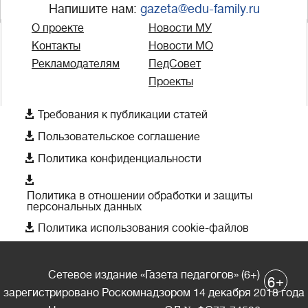
Напишите нам:
gazeta@edu-family.ru
О проекте
Новости МУ
Контакты
Новости МО
Рекламодателям
ПедСовет
Проекты

Требования к публикации статей

Пользовательское соглашение

Политика конфиденциальности

Политика в отношении обработки и защиты
персональных данных

Политика использования cookie-файлов
Сетевое издание «Газета педагогов» (6+)
+
6
зарегистрировано Роскомнадзором 14 декабря 2018 года