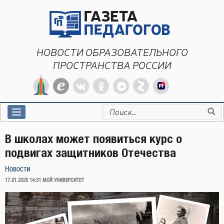
Перейти
к
содержимому
НОВОСТИ ОБРАЗОВАТЕЛЬНОГО
ПРОСТРАНСТВА РОССИИ
Искать:
В школах может появиться курс о
подвигах защитников Отечества
Новости
ОПУБЛИКОВАНО
17.01.2025 14:31
МОЙ УНИВЕРСИТЕТ