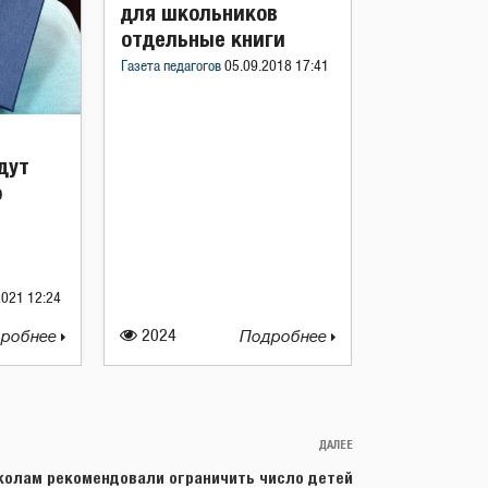
для школьников
отдельные книги
Газета педагогов
05.09.2018 17:41
дут
о
2021 12:24
робнее
2024
Подробнее
ДАЛЕЕ
Следующая
запись
олам рекомендовали ограничить число детей