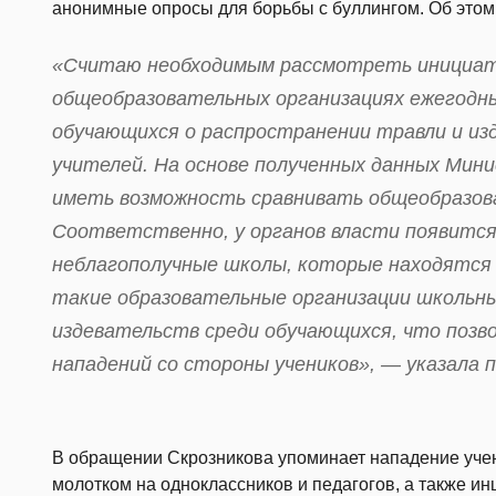
анонимные опросы для борьбы с буллингом. Об это
«Считаю необходимым рассмотреть инициати
общеобразовательных организациях ежегодны
обучающихся о распространении травли и из
учителей. На основе полученных данных Ми
иметь возможность сравнивать общеобразов
Соответственно, у органов власти появитс
неблагополучные школы, которые находятся в
такие образовательные организации школьны
издевательств среди обучающихся, что поз
нападений со стороны учеников», — указала 
В обращении Скрозникова упоминает нападение уче
молотком на одноклассников и педагогов, а также и