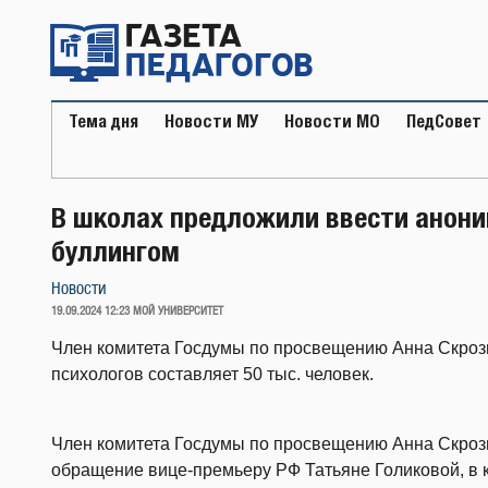
Перейти
к
содержимому
Тема дня
Новости МУ
Новости МО
ПедСовет
В школах предложили ввести анони
буллингом
Новости
ОПУБЛИКОВАНО
19.09.2024 12:23
МОЙ УНИВЕРСИТЕТ
Член комитета Госдумы по просвещению Анна Скроз
психологов составляет 50 тыс. человек.
Член комитета Госдумы по просвещению Анна Скроз
обращение вице-премьеру РФ Татьяне Голиковой, в 