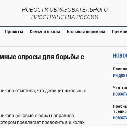
НОВОСТИ ОБРАЗОВАТЕЛЬНОГО
ПРОСТРАНСТВА РОССИИ
Проекты
Семья и школа
Большая перемена
Прямой
мные опросы для борьбы с
НОВО
Беспла
ИИ ДЛЯ 
Что та
никова отметила, что дефицит школьных
НОВОСТИ
Пробны
тренир
никова («Новые люди») направила
НОВОСТ
котором предлагает проводить в школах