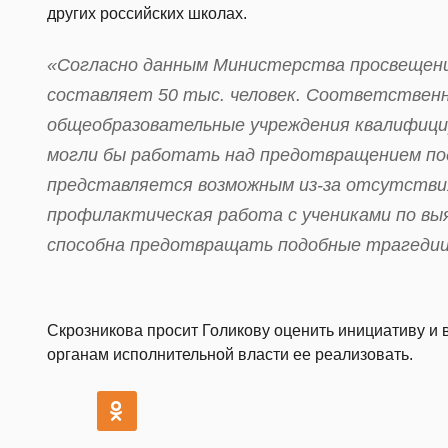
других российских школах.
«Согласно данным Министерства просвещени
составляет 50 тыс. человек. Соответственн
общеобразовательные учреждения квалифици
могли бы работать над предотвращением по
представляется возможным из-за отсутстви
профилактическая работа с учениками по вы
способна предотвращать подобные трагедии»
Скрозникова просит Голикову оценить инициативу и
органам исполнительной власти ее реализовать.