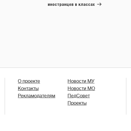
иностранцев в классах
О проекте
Новости МУ
Контакты
Новости МО
Рекламодателям
ПедСовет
Проекты