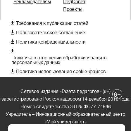
Рекламодателям
ПедСовет
Проекты

Требования к публикации статей

Пользовательское соглашение

Политика конфиденциальности

Политика в отношении обработки и защиты
персональных данных

Политика использования cookie-файлов
Сетевое издание «Газета педагогов» (6+)
+
6
зарегистрировано Роскомнадзором 14 декабря 2018 года
Номер свидетельства ЭЛ № ФС77-74596
Учредитель – Инновационный образовательный центр
«Мой университет»
Главный редактор – А.А. Ляшенко