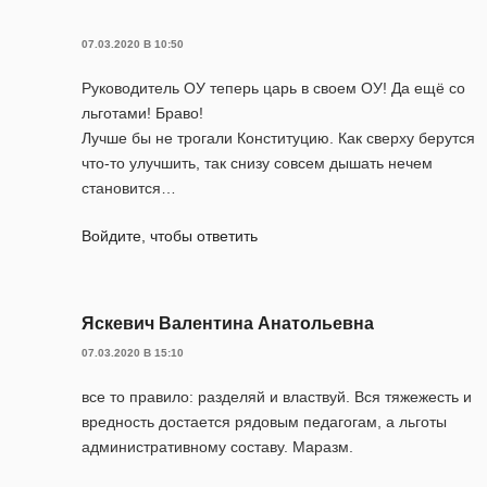
07.03.2020 В 10:50
Руководитель ОУ теперь царь в своем ОУ! Да ещё со
льготами! Браво!
Лучше бы не трогали Конституцию. Как сверху берутся
что-то улучшить, так снизу совсем дышать нечем
становится…
Войдите, чтобы ответить
Яскевич Валентина Анатольевна
07.03.2020 В 15:10
все то правило: разделяй и властвуй. Вся тяжежесть и
вредность достается рядовым педагогам, а льготы
административному составу. Маразм.