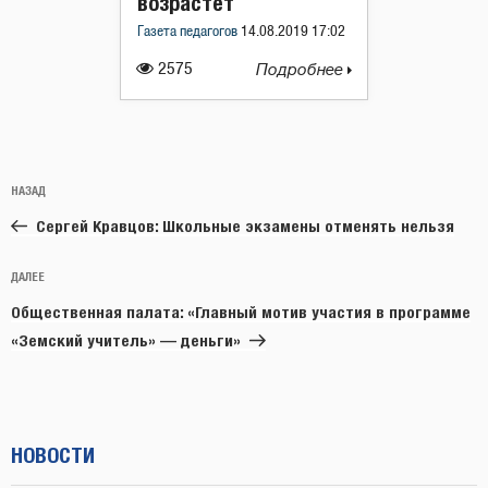
возрастет
Газета педагогов
14.08.2019 17:02
2575
Подробнее
Навигация
Предыдущая
НАЗАД
по
запись:
записям
Сергей Кравцов: Школьные экзамены отменять нельзя
Следующая
ДАЛЕЕ
запись
Общественная палата: «Главный мотив участия в программе
«Земский учитель» — деньги»
НОВОСТИ