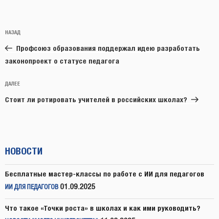
Навигация
Предыдущая
НАЗАД
по
запись:
записям
Профсоюз образования поддержал идею разработать
законопроект о статусе педагога
Следующая
ДАЛЕЕ
запись
Стоит ли ротировать учителей в российских школах?
НОВОСТИ
Бесплатные мастер-классы по работе с ИИ для педагогов
01.09.2025
ИИ ДЛЯ ПЕДАГОГОВ
Что такое «Точки роста» в школах и как ими руководить?