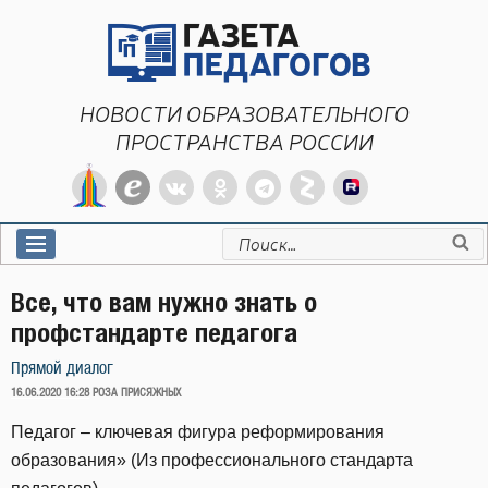
Перейти
к
содержимому
НОВОСТИ ОБРАЗОВАТЕЛЬНОГО
ПРОСТРАНСТВА РОССИИ
Искать:
Все, что вам нужно знать о
профстандарте педагога
Прямой диалог
ОПУБЛИКОВАНО
16.06.2020 16:28
РОЗА ПРИСЯЖНЫХ
Педагог – ключевая фигура реформирования
образования» (Из профессионального стандарта