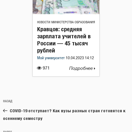
НОВОСТИ МИНИСТЕРСТВА ОБРАЗОВАНИЯ
Кравцов: средняя
зарплата учителей в
России — 45 тысяч
рублей
Мой университет
10.04.2023 14:12
971
Подробнее
Навигация
Предыдущая
НАЗАД
по
запись:
записям
COVID-19 отступает? Как вузы разных стран готовятся к
осеннему семестру
ДАЛЕЕ