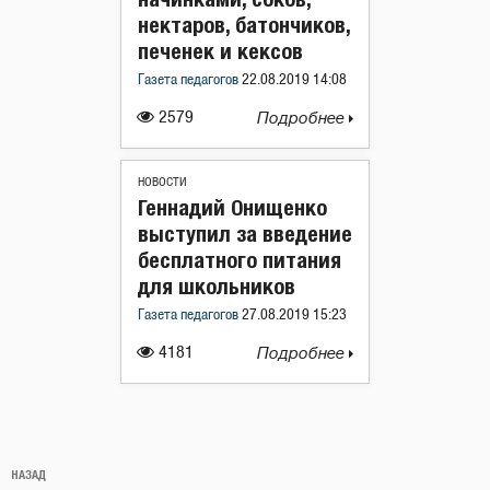
нектаров, батончиков,
печенек и кексов
Газета педагогов
22.08.2019 14:08
2579
Подробнее
НОВОСТИ
Геннадий Онищенко
выступил за введение
бесплатного питания
для школьников
Газета педагогов
27.08.2019 15:23
4181
Подробнее
Навигация
Предыдущая
НАЗАД
по