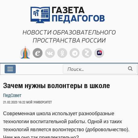
Перейти
к
содержимому
НОВОСТИ ОБРАЗОВАТЕЛЬНОГО
ПРОСТРАНСТВА РОССИИ
Искать:
Зачем нужны волонтеры в школе
ПедСовет
ОПУБЛИКОВАНО
21.02.2023 16:22
МОЙ УНИВЕРСИТЕТ
Современная школа использует разнообразные
технологии воспитательной работы. Одной из таких
технологий является волонтерство (добровольчество).
Чем же оно так привлекательно?