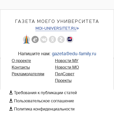
ГАЗЕТА МОЕГО УНИВЕРСИТЕТА
MOI-UNIVERSITET.RU
Напишите нам:
gazeta@edu-family.ru
О проекте
Новости МУ
Контакты
Новости МО
Рекламодателям
ПедСовет
Проекты

Требования к публикации статей

Пользовательское соглашение

Политика конфиденциальности