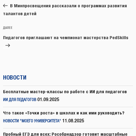
запись:
записям
В Минпросвещения рассказали о программах развития
талантов детей
Следующая
ДАЛЕЕ
запись
Педагогов приглашают на чемпионат мастерства PedSkills
НОВОСТИ
Бесплатные мастер-классы по работе с ИИ для педагогов
01.09.2025
ИИ ДЛЯ ПЕДАГОГОВ
Что такое «Точки роста» в школах и как ими руководить?
11.08.2025
НОВОСТИ "МОЕГО УНИВЕРСИТЕТА"
Пробный ЕГЭ для всех: Рособрнадзор готовит масштабные