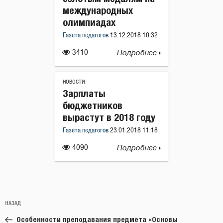
международных
олимпиадах
Газета педагогов
13.12.2018 10:32
3410
Подробнее
НОВОСТИ
Зарплаты
бюджетников
вырастут в 2018 году
Газета педагогов
23.01.2018 11:18
4090
Подробнее
Навигация
Предыдущая
НАЗАД
по
запись:
записям
Особенности преподавания предмета «Основы