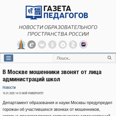
Перейти
к
содержимому
НОВОСТИ ОБРАЗОВАТЕЛЬНОГО
ПРОСТРАНСТВА РОССИИ
Искать:
В Москве мошенники звонят от лица
администраций школ
Новости
ОПУБЛИКОВАНО
15.01.2025 14:13
МОЙ УНИВЕРСИТЕТ
Департамент образования и науки Москвы предупредил
горожан об участившихся звонках от мошенников,