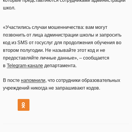
которые представляются сотрудниками администраций
школ.
«Участились случаи мошенничества: вам могут
позвонить от лица администрации школы и запросить
код из SMS от госуслуг для продолжения обучения во
втором полугодии. Не называйте этот код и не
предоставляйте личные данные», – сообщается
в
Telegram-канале
департамента.
В посте
напомнили
, что сотрудники образовательных
учреждений никогда не запрашивают кодов.