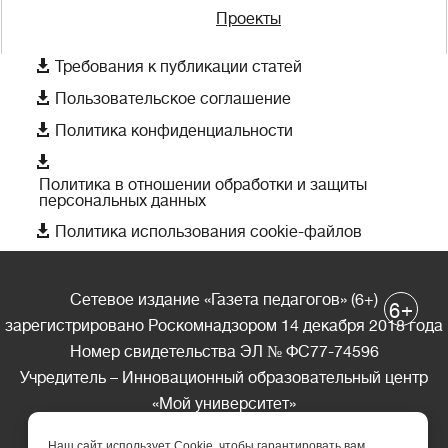
Проекты

Требования к публикации статей

Пользовательское соглашение

Политика конфиденциальности

Политика в отношении обработки и защиты
персональных данных

Политика использования cookie-файлов
Сетевое издание «Газета педагогов» (6+)
+
6
зарегистрировано Роскомнадзором 14 декабря 2018 года
Номер свидетельства ЭЛ № ФС77-74596
Учредитель – Инновационный образовательный центр
«Мой университет»
Главный редактор – А.А. Ляшенко
Наш сайт использует Cookie, чтобы гарантировать вам