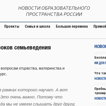
НОВОСТИ ОБРАЗОВАТЕЛЬНОГО
ПРОСТРАНСТВА РОССИИ
Проекты
Семья и школа
Большая перемена
Прямой
роков семьеведения
НОВО
Беспла
ИИ ДЛЯ 
 вопросам отцовства, материнства и
Что та
урс.
НОВОСТИ
Пробны
в рамках которого научат. А вот
тренир
 Это очень важно. Потому что
НОВОСТ
да мы не умеем слышать друг друга;