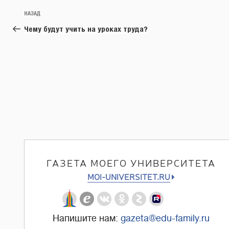
Навигация
Предыдущая
НАЗАД
по
запись:
Чему будут учить на уроках труда?
записям
ГАЗЕТА МОЕГО УНИВЕРСИТЕТА
MOI-UNIVERSITET.RU
Напишите нам:
gazeta@edu-family.ru