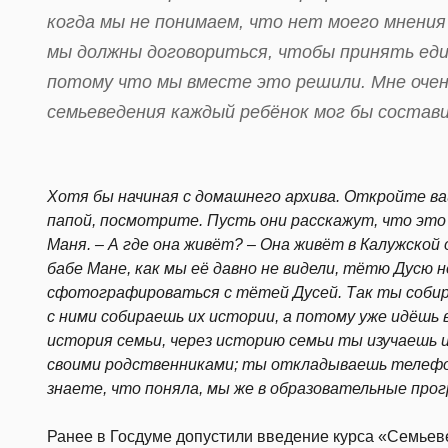
когда мы не понимаем, что нет моего мнения
мы должны договориться, чтобы принять еди
потому что мы вместе это решили. Мне очен
семьеведения каждый ребёнок мог бы состави
Хотя бы начиная с домашнего архива. Откройте в
папой, посмотрите. Пусть они расскажут, что это з
Маня. – А где она живёт? – Она живёт в Калужской
бабе Мане, как мы её давно не видели, тётю Дусю н
сфотографироваться с тётей Дусей. Так ты собир
с ними собираешь их истории, а потому уже идёшь 
история семьи, через историю семьи ты изучаешь
своими родственниками; ты откладываешь телефо
знаете, что поняла, мы же в образовательные про
Ранее в Госдуме допустили введение курса «Семьеве