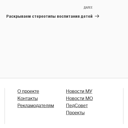
ДАЛЕЕ
Следующая
запись
Раскрываем стереотипы воспитания детей
О проекте
Новости МУ
Контакты
Новости МО
Рекламодателям
ПедСовет
Проекты