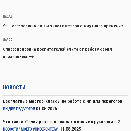
Навигация
Предыдущая
НАЗАД
по
запись:
записям
Тест: хорошо ли вы знаете историю Смутного времени?
Следующая
ДАЛЕЕ
запись
Опрос: половина воспитателей считают работу своим
призванием
НОВОСТИ
Бесплатные мастер-классы по работе с ИИ для педагогов
01.09.2025
ИИ ДЛЯ ПЕДАГОГОВ
Что такое «Точки роста» в школах и как ими руководить?
11.08.2025
НОВОСТИ "МОЕГО УНИВЕРСИТЕТА"