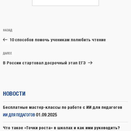
Навигация
Предыдущая
НАЗАД
по
запись:
записям
10 способов помочь ученикам полюбить чтение
Следующая
ДАЛЕЕ
запись
В России стартовал досрочный этап ЕГЭ
НОВОСТИ
Бесплатные мастер-классы по работе с ИИ для педагогов
01.09.2025
ИИ ДЛЯ ПЕДАГОГОВ
Что такое «Точки роста» в школах и как ими руководить?