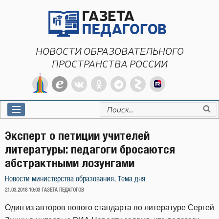
Перейти
к
содержимому
НОВОСТИ ОБРАЗОВАТЕЛЬНОГО
ПРОСТРАНСТВА РОССИИ
Искать:
Эксперт о петиции учителей
литературы: педагоги бросаются
абстрактными лозунгами
,
Новости министерства образования
Тема дня
ОПУБЛИКОВАНО
21.03.2018 10:03
ГАЗЕТА ПЕДАГОГОВ
Один из авторов нового стандарта по литературе Сергей