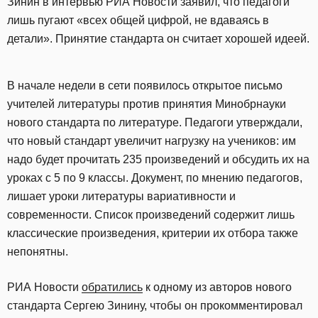
Зинин в интервью РИА Новости заявил, что педагоги
лишь пугают «всех общей цифрой, не вдаваясь в
детали». Принятие стандарта он считает хорошей идеей.
В начале недели в сети появилось открытое письмо
учителей литературы против принятия Минобрнауки
нового стандарта по литературе. Педагоги утверждали,
что новый стандарт увеличит нагрузку на учеников: им
надо будет прочитать 235 произведений и обсудить их на
уроках с 5 по 9 классы. Документ, по мнению педагогов,
лишает уроки литературы вариативности и
современности. Список произведений содержит лишь
классические произведения, критерии их отбора также
непонятны.
РИА Новости
обратились
к одному из авторов нового
стандарта Сергею Зинину, чтобы он прокомментировал