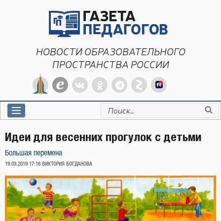
Перейти
к
содержимому
НОВОСТИ ОБРАЗОВАТЕЛЬНОГО
ПРОСТРАНСТВА РОССИИ
Искать:
Идеи для весенних прогулок с детьми
Большая перемена
ОПУБЛИКОВАНО
19.03.2019 17:16
ВИКТОРИЯ БОГДАНОВА