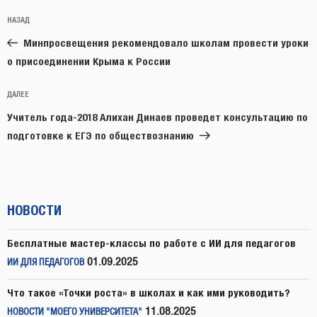
Навигация
Предыдущая
НАЗАД
по
запись:
записям
Минпросвещения рекомендовало школам провести уроки
о присоединении Крыма к России
Следующая
ДАЛЕЕ
запись
Учитель года-2018 Алихан Динаев проведет консультацию по
подготовке к ЕГЭ по обществознанию
НОВОСТИ
Бесплатные мастер-классы по работе с ИИ для педагогов
01.09.2025
ИИ ДЛЯ ПЕДАГОГОВ
Что такое «Точки роста» в школах и как ими руководить?
11.08.2025
НОВОСТИ "МОЕГО УНИВЕРСИТЕТА"