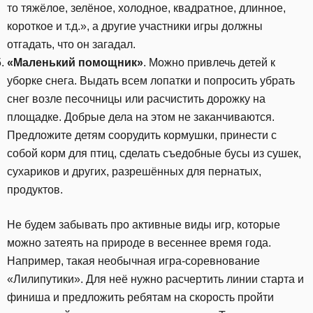
то тяжёлое, зелёное, холодное, квадратное, длинное,
короткое и т.д.», а другие участники игры должны
отгадать, что он загадал.
«Маленький помощник»
. Можно привлечь детей к
уборке снега. Выдать всем лопатки и попросить убрать
снег возле песочницы или расчистить дорожку на
площадке. Добрые дела на этом не заканчиваются.
Предложите детям соорудить кормушки, принести с
собой корм для птиц, сделать съедобные бусы из сушек,
сухариков и других, разрешённых для пернатых,
продуктов.
Не будем забывать про активные виды игр, которые
можно затеять на природе в весеннее время года.
Например, такая необычная игра-соревнование
«Лилипутики». Для неё нужно расчертить линии старта и
финиша и предложить ребятам на скорость пройти