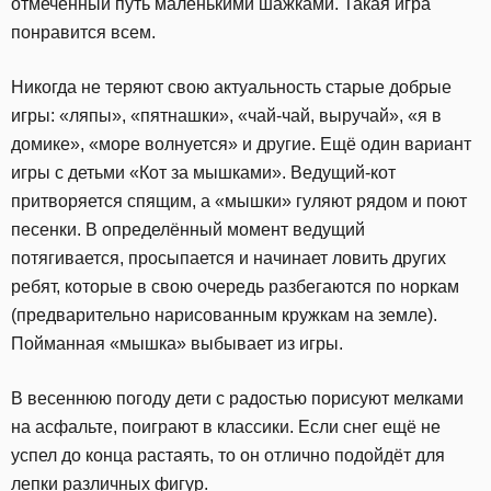
отмеченный путь маленькими шажками. Такая игра
понравится всем.
Никогда не теряют свою актуальность старые добрые
игры: «ляпы», «пятнашки», «чай-чай, выручай», «я в
домике», «море волнуется» и другие. Ещё один вариант
игры с детьми «Кот за мышками». Ведущий-кот
притворяется спящим, а «мышки» гуляют рядом и поют
песенки. В определённый момент ведущий
потягивается, просыпается и начинает ловить других
ребят, которые в свою очередь разбегаются по норкам
(предварительно нарисованным кружкам на земле).
Пойманная «мышка» выбывает из игры.
В весеннюю погоду дети с радостью порисуют мелками
на асфальте, поиграют в классики. Если снег ещё не
успел до конца растаять, то он отлично подойдёт для
лепки различных фигур.