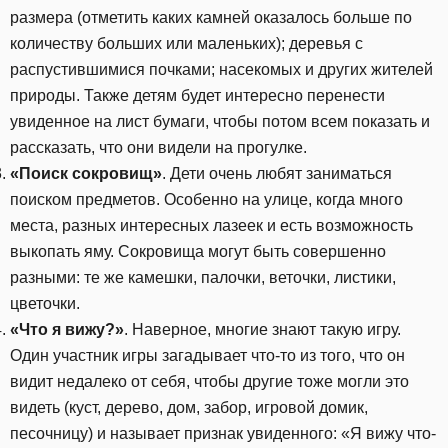
размера (отметить каких камней оказалось больше по
количеству больших или маленьких); деревья с
распустившимися почками; насекомых и других жителей
природы. Также детям будет интересно перенести
увиденное на лист бумаги, чтобы потом всем показать и
рассказать, что они видели на прогулке.
«Поиск сокровищ»
. Дети очень любят заниматься
поиском предметов. Особенно на улице, когда много
места, разных интересных лазеек и есть возможность
выкопать яму. Сокровища могут быть совершенно
разными: те же камешки, палочки, веточки, листики,
цветочки.
«Что я вижу?»
. Наверное, многие знают такую игру.
Один участник игры загадывает что-то из того, что он
видит недалеко от себя, чтобы другие тоже могли это
видеть (куст, дерево, дом, забор, игровой домик,
песочницу) и называет признак увиденного: «Я вижу что-