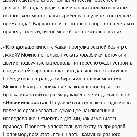
дольше. И тогда у родителей и воспитателей возникает
вопрос: чем можно занять ребёнка на улице в весеннее
время года? Вариантов игр, которые понравятся детям и
принесут пользу, очень много! Вот некоторые из них:
«Кто дальше кинет».
Какая прогулка весной без игр с
лужей? Можно не только пускать кораблики, веточки и
другие подручные материалы, интересно будет устроить
среди детей соревнование: кто дальше кинет камушек.
Победителя награждаем бурными аплодисментами.
Можно обращать внимание на количество брызг от
броска или какой по размеру камень летит дальше всех.
«Весенняя охота»
. На улице в весеннюю погоду очень
полезно организовать обучающее наблюдение и
исследование. Отметить с детьми, как изменилась
природа. Провести увлекательную охоту за природой.
Например, посчитать птиц; цветы; камушки разного