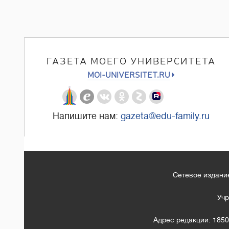
ГАЗЕТА МОЕГО УНИВЕРСИТЕТА
MOI-UNIVERSITET.RU
Напишите нам:
gazeta@edu-family.ru
Сетевое издание
Учр
Адрес редакции: 1850