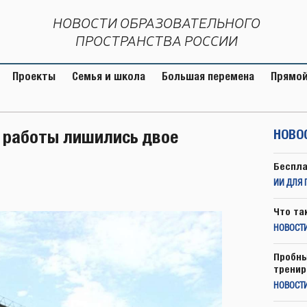
НОВОСТИ ОБРАЗОВАТЕЛЬНОГО
ПРОСТРАНСТВА РОССИИ
Проекты
Семья и школа
Большая перемена
Прямой
и работы лишились двое
НОВО
Беспла
ИИ ДЛЯ 
Что та
НОВОСТИ
Пробны
тренир
НОВОСТ