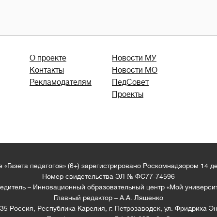
О проекте
Новости МУ
Контакты
Новости МО
Рекламодателям
ПедСовет
Проекты
 «Газета педагогов» (6+) зарегистрировано Роскомнадзором 14 д
Номер свидетельства ЭЛ № ФС77-74596
едитель – Инновационный образовательный центр «Мой универси
Главный редактор – А.А. Ляшенко
35 Россия, Республика Карелия, г. Петрозаводск, ул. Фридриха Эн