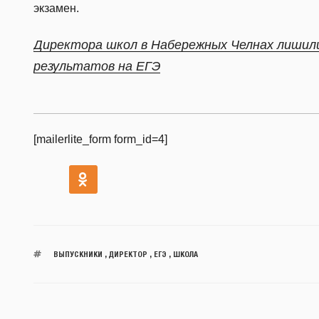
экзамен.
Директора школ в Набережных Челнах лишили
результатов на ЕГЭ
[mailerlite_form form_id=4]
ВЫПУСКНИКИ
,
ДИРЕКТОР
,
ЕГЭ
,
ШКОЛА