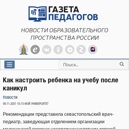
Перейти
к
содержимому
НОВОСТИ ОБРАЗОВАТЕЛЬНОГО
ПРОСТРАНСТВА РОССИИ
Искать:
Как настроить ребенка на учебу после
каникул
Новости
ОПУБЛИКОВАНО
09.11.2021 15:13
МОЙ УНИВЕРСИТЕТ
Рекомендации представила севастопольский врач-
педиатр, заведующая отделением организации