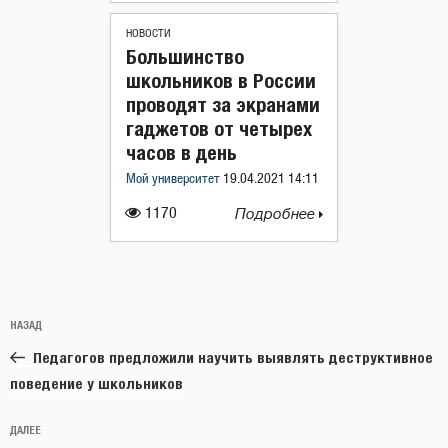
НОВОСТИ
Большинство
школьников в России
проводят за экранами
гаджетов от четырех
часов в день
Мой университет
19.04.2021 14:11
1170
Подробнее
Навигация
Предыдущая
НАЗАД
по
запись:
записям
Педагогов предложили научить выявлять деструктивное
поведение у школьников
Следующая
ДАЛЕЕ