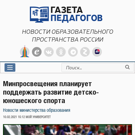
Перейти
к
содержимому
НОВОСТИ ОБРАЗОВАТЕЛЬНОГО
ПРОСТРАНСТВА РОССИИ
Искать:
Минпросвещения планирует
поддержать развитие детско-
юношеского спорта
Новости министерства образования
ОПУБЛИКОВАНО
10.02.2021 15:12
МОЙ УНИВЕРСИТЕТ