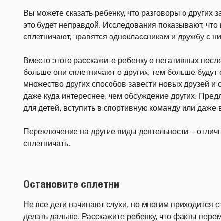
Вы можете сказать ребенку, что разговоры о других з
это будет неправдой. Исследования показывают, что 
сплетничают, нравятся одноклассникам и дружбу с н
Вместо этого расскажите ребенку о негативных посл
больше они сплетничают о других, тем больше будут с
множество других способов завести новых друзей и с
даже куда интереснее, чем обсуждение других. Пред
для детей, вступить в спортивную команду или даже 
Переключение на другие виды деятельности – отличн
сплетничать.
Остановите сплетни
Не все дети начинают слухи, но многим приходится ст
делать дальше. Расскажите ребенку, что факты пер