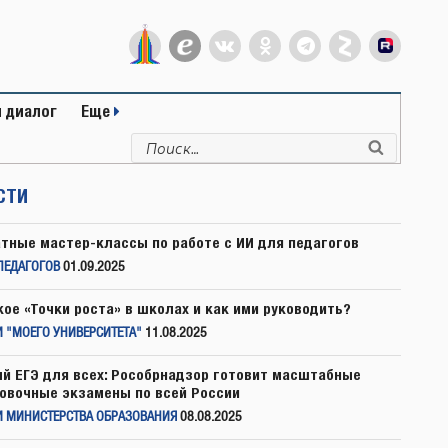
 диалог
Еще
Искать:
Поиск
СТИ
тные мастер-классы по работе с ИИ для педагогов
ПЕДАГОГОВ
01.09.2025
кое «Точки роста» в школах и как ими руководить?
 "МОЕГО УНИВЕРСИТЕТА"
11.08.2025
й ЕГЭ для всех: Рособрнадзор готовит масштабные
овочные экзамены по всей России
И МИНИСТЕРСТВА ОБРАЗОВАНИЯ
08.08.2025