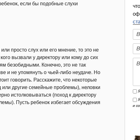
 ребенок, если бы подобные слухи
чт
оф
ст
или просто слух или его мнение, то это не
 кого вызвали у директору или кому до сих
ям безобидными. Конечно, это не так
ве и не упомянуть о чьей-либо неудаче. Но
оит говорить. Расскажите, что некоторые
д или другие семейные проблемы), неловки
ерно истолковываться (поход к директору
блемы). Пусть ребенок избегает обсуждения
и с