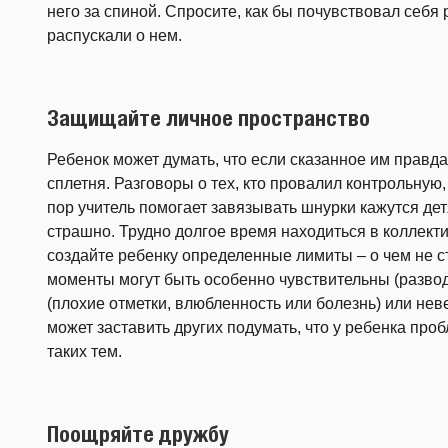
него за спиной. Спросите, как бы почувствовал себя
распускали о нем.
Защищайте личное пространство
Ребенок может думать, что если сказанное им правда 
сплетня. Разговоры о тех, кто провалил контрольную,
пор учитель помогает завязывать шнурки кажутся дет
страшно. Трудно долгое время находиться в коллекти
создайте ребенку определенные лимиты – о чем не ст
моменты могут быть особенно чувствительны (разво
(плохие отметки, влюбленность или болезнь) или нев
может заставить других подумать, что у ребенка про
таких тем.
Поощряйте дружбу