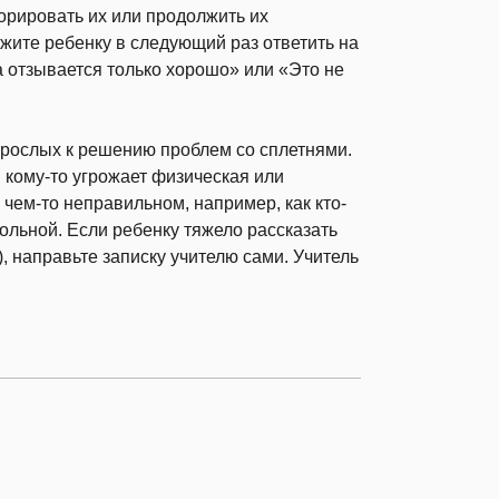
норировать их или продолжить их
жите ребенку в следующий раз ответить на
а отзывается только хорошо» или «Это не
взрослых к решению проблем со сплетнями.
и кому-то угрожает физическая или
 чем-то неправильном, например, как кто-
ольной. Если ребенку тяжело рассказать
, направьте записку учителю сами. Учитель