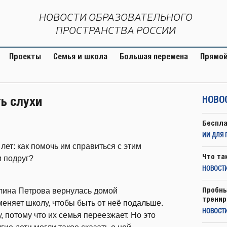
НОВОСТИ ОБРАЗОВАТЕЛЬНОГО
ПРОСТРАНСТВА РОССИИ
Проекты
Семья и школа
Большая перемена
Прямой
ь слухи
НОВО
Беспла
ИИ ДЛЯ 
лет: как помочь им справиться с этим
Что та
и подруг?
НОВОСТИ
Пробны
Алина Петрова вернулась домой
тренир
 меняет школу, чтобы быть от неё подальше.
НОВОСТ
, потому что их семья переезжает. Но это