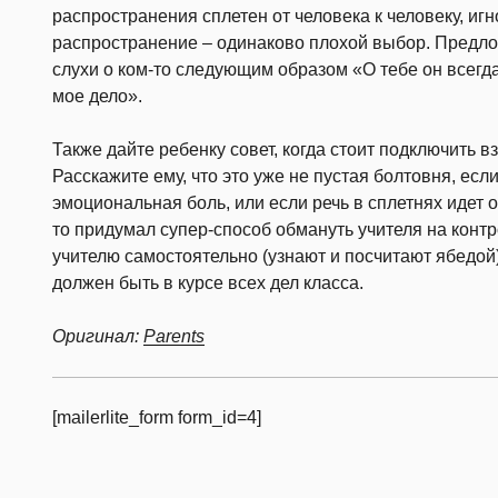
распространения сплетен от человека к человеку, иг
распространение – одинаково плохой выбор. Предло
слухи о ком-то следующим образом «О тебе он всегд
мое дело».
Также дайте ребенку совет, когда стоит подключить 
Расскажите ему, что это уже не пустая болтовня, есл
эмоциональная боль, или если речь в сплетнях идет о
то придумал супер-способ обмануть учителя на контр
учителю самостоятельно (узнают и посчитают ябедой)
должен быть в курсе всех дел класса.
Оригинал:
Parents
[mailerlite_form form_id=4]