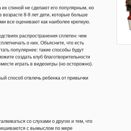
а их спиной не сделают его популярным, но
в возрасте 8-9 лет дети, которые больше
ими все оценивают как наиболее крепкую.
едствиях распространения сплетен: чем
плетничать о них. Объясните, что есть
тать популярнее: такие способы будут
ложите создать клуб благотворительности
вместе играть в видеоигры (но осторожно).
ый способ отвлечь ребенка от привычки
алкиваться со слухами о других и тем, что
емешиваются с вымыслом по мере