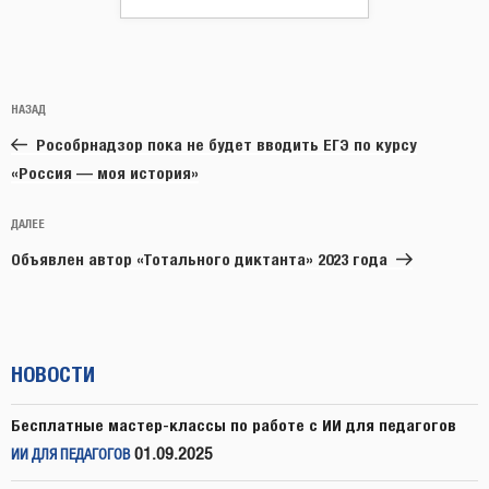
Навигация
Предыдущая
НАЗАД
по
запись:
записям
Рособрнадзор пока не будет вводить ЕГЭ по курсу
«Россия — моя история»
Следующая
ДАЛЕЕ
запись
Объявлен автор «Тотального диктанта» 2023 года
НОВОСТИ
Бесплатные мастер-классы по работе с ИИ для педагогов
01.09.2025
ИИ ДЛЯ ПЕДАГОГОВ