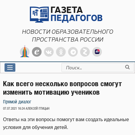
Перейти
к
содержимому
НОВОСТИ ОБРАЗОВАТЕЛЬНОГО
ПРОСТРАНСТВА РОССИИ
Искать:
Как всего несколько вопросов смогут
изменить мотивацию учеников
Прямой диалог
ОПУБЛИКОВАНО
07.07.2021 16:24
АЛЕКСЕЙ ПТИЦЫН
Ответы на эти вопросы помогут вам создать идеальные
условия для обучения детей.