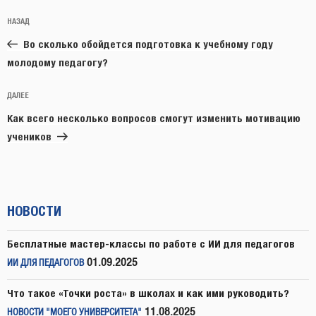
Навигация
Предыдущая
НАЗАД
по
запись:
записям
Во сколько обойдется подготовка к учебному году
молодому педагогу?
Следующая
ДАЛЕЕ
запись
Как всего несколько вопросов смогут изменить мотивацию
учеников
НОВОСТИ
Бесплатные мастер-классы по работе с ИИ для педагогов
01.09.2025
ИИ ДЛЯ ПЕДАГОГОВ
Что такое «Точки роста» в школах и как ими руководить?
11.08.2025
НОВОСТИ "МОЕГО УНИВЕРСИТЕТА"