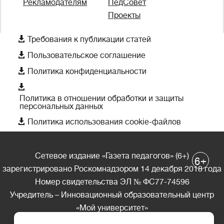
Рекламодателям
ПедСовет
Проекты

Требования к публикации статей

Пользовательское соглашение

Политика конфиденциальности

Политика в отношении обработки и защиты
персональных данных

Политика использования cookie-файлов
Сетевое издание «Газета педагогов» (6+)
+
6
зарегистрировано Роскомнадзором 14 декабря 2018 года
Номер свидетельства ЭЛ № ФС77-74596
Учредитель – Инновационный образовательный центр
«Мой университет»
Главный редактор – А.А. Ляшенко