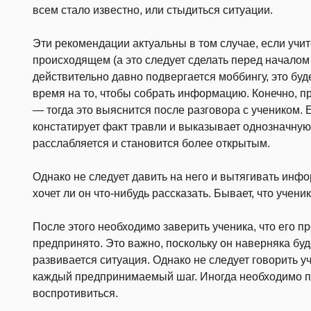
всем стало известно, или стыдиться ситуации.
Эти рекомендации актуальны в том случае, если учит
происходящем (а это следует сделать перед началом 
действительно давно подвергается моббингу, это буде
время на то, чтобы собрать информацию. Конечно, 
— тогда это выяснится после разговора с учеником. Е
констатирует факт травли и выказывает однозначную 
расслабляется и становится более открытым.
Однако не следует давить на него и вытягивать инф
хочет ли он что-нибудь рас­сказать. Бывает, что ученик
После этого необходимо заверить ученика, что его п
предпринято. Это важно, по­скольку он наверняка буд
развивается ситуация. Однако не следует говорить уч
каждый предпринимаемый шаг. Иногда необходимо п
воспротивиться.