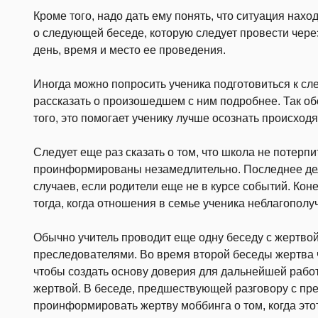
Кроме того, надо дать ему понять, что ситуация нах
о следующей беседе, которую следует провести чере
день, время и место ее проведения.
Иногда можно попросить ученика подготовиться к сле
рассказать о произо­шедшем с ним подробнее. Так о
того, это помогает ученику лучше осознать происход
Следует еще раз сказать о том, что школа не потерпи
проинформированы незамедлительно. Последнее де
случаев, если родители еще не в курсе событий. Кон
тогда, когда отношения в семье ученика неблагополу
Обычно учитель проводит еще одну беседу с жертвой
преследователями. Во время второй беседы жертва ч
чтобы создать основу доверия для дальнейшей работ
жертвой. В беседе, предшествующей
разговору с пр
проинформировать жертву моббинга о том, когда этот