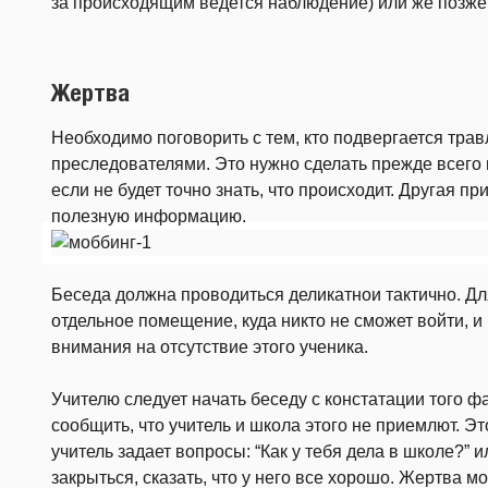
за происходящим ведется наблюдение) или же позже
Жертва
Необходимо поговорить с тем, кто подвергается трав
преследователями. Это нужно сделать прежде всего п
если не будет точно знать, что происходит. Другая пр
полезную информацию.
Беседа должна проводиться деликатнои тактично. Д
отдельное помещение, куда никто не сможет войти, и
внимания на отсутствие этого ученика.
Учителю следует начать беседу с констатации того фа
сообщить, что учитель и школа этого не приемлют. Эт
учитель задает вопросы: “Как у тебя дела в школе?” и
закрыться, сказать, что у него все хорошо. Жертва м