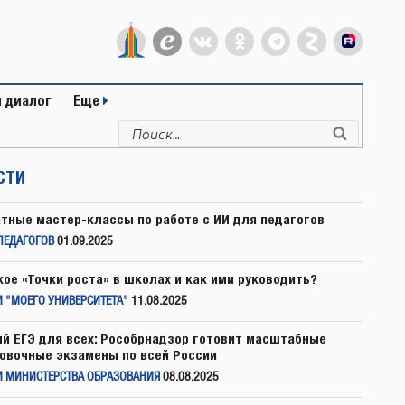
 диалог
Еще
Искать:
Поиск
СТИ
тные мастер-классы по работе с ИИ для педагогов
ПЕДАГОГОВ
01.09.2025
кое «Точки роста» в школах и как ими руководить?
 "МОЕГО УНИВЕРСИТЕТА"
11.08.2025
й ЕГЭ для всех: Рособрнадзор готовит масштабные
овочные экзамены по всей России
И МИНИСТЕРСТВА ОБРАЗОВАНИЯ
08.08.2025