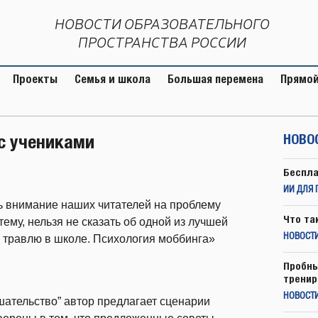
НОВОСТИ ОБРАЗОВАТЕЛЬНОГО
ПРОСТРАНСТВА РОССИИ
Проекты
Семья и школа
Большая перемена
Прямой
с учениками
НОВО
Беспла
ИИ ДЛЯ 
ь внимание наших читателей на проблему
Что та
ему, нельзя не сказать об одной из лучшей
НОВОСТИ
ь травлю в школе. Психология моббинга»
Пробны
тренир
НОВОСТ
ательство” автор предлагает сценарии