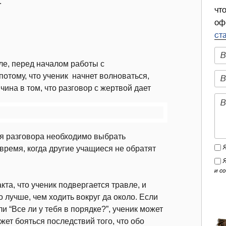
.
чт
оф
ст
ле, перед началом работы с
отому, что ученик начнет волноваться,
ичина в том, что разговор с жертвой дает
ля разговора необходимо выбрать
 время, когда другие учащиеся не обратят
и с
кта, что ученик подвергается травле, и
о лучше, чем ходить вокруг да около. Если
ли “Все ли у тебя в порядке?”, ученик может
ожет бояться последствий того, что обо