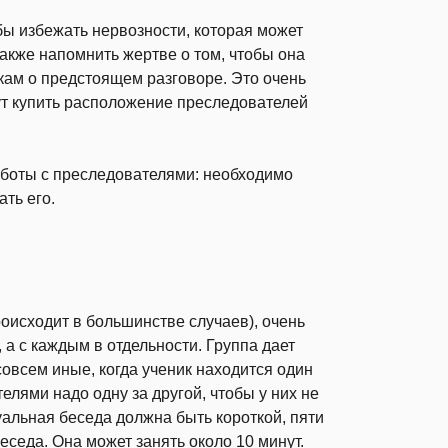
бы избежать нервозности, которая может
также напомнить жертве о том, чтобы она
кам о предстоящем разговоре. Это очень
гут купить расположение преследователей
аботы с преследователями: необходимо
ть его.
оис­ходит в большинстве случаев), очень
 а с каждым в отдельности. Группа дает
о­всем иные, когда ученик находится один
елями надо одну за другой, чтобы у них не
альная беседа должна быть короткой, пяти
седа. Она может занять около 10 минут.