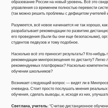
образование России на новый уровень. Всё это свид
управления со временем полностью перевести сист
(так можно решить проблемы с дефицитом учителей и
Разумеется, всё новое начинается не так хорошо, к
разрабатывает рекомендации по развитию дистанцио
его проведения (были бы они еще безопасными), ор
студентов педвузов и тому подобное.
Насколько всё это приносит результаты? Кто-нибудь
рекомендации минпросвещения по дистанту? Легко л
рекомендуемых платформах? Насколько компетентны
обучении школьников?
Возникает следующий вопрос — видят ли в Минпрос
очевидна. Стоит просто послушать мнения реальных
обучения, сделать выводы, и, исходя из них, улучшать
Светлана, учитель
: “Считаю дистанционное обучен