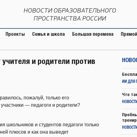
НОВОСТИ ОБРАЗОВАТЕЛЬНОГО
ПРОСТРАНСТВА РОССИИ
Проекты
Семья и школа
Большая перемена
Прямой
 учителя и родители против
НОВО
Беспла
ИИ ДЛЯ 
Что та
авилось, пожалуй, только его
НОВОСТИ
 участники — педагоги и родители?
Пробны
тренир
 школьников и студентов педагоги только
НОВОСТ
в ней плюсов и как она выведет