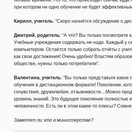
при котором ни одно обучение не будет эффективным
Кирилл, учитель
: “Скоро начнётся обсуждение о д
Дмитрий, родитель
: “А что? Вы только посмотрите 
Учебные учреждения содержать не надо. Каждый у се
компьютером. Остаётся только собрать отчёты с учи
как свои достижения! Очень удобно! Властям образо
обществе, нужны только потребители”.
Валентина, учитель
: “Вы только представьте какое 
обучения в дистанционном формате! Поколение, кото
сочувствия, дружелюбия, отзывчивости…Можно прод
уровень знаний. Это будущее поколение полностью и
человечности. Есть ли в этом какие-то плюсы? Сомне
Заметят ли это в министерстве?