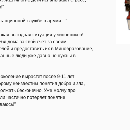
!”
истанционной службе в армии…”
какая выгодная ситуация у чиновников!
бя дома за свой счёт за своим
телей и предоставить их в Минобразование,
ванные люди уже давно не нужны в
поколение вырастет после 9-11 лет
рому неизвестны понятия добра и зла,
олжать бесконечно. Уже молчу про
ли частично потеряет понятие
ваюсь!”