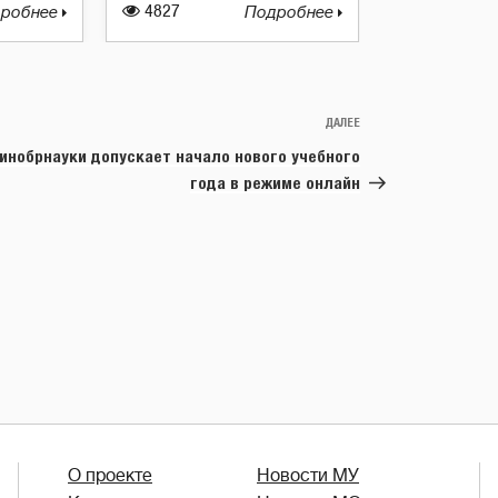
робнее
4827
Подробнее
ДАЛЕЕ
Следующая
запись
инобрнауки допускает начало нового учебного
года в режиме онлайн
О проекте
Новости МУ