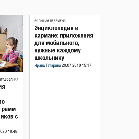
БОЛЬШАЯ ПЕРЕМЕНА
Энциклопедия в
кармане: приложения
для мобильного,
нужные каждому
школьнику
Ирина Татарина
20.07.2018 15:17
БРАЗОВАНИЯ
ия
по
ограмм
иков с
2020 10:49