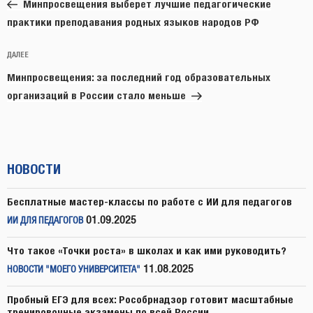
запись:
записям
Минпросвещения выберет лучшие педагогические
практики преподавания родных языков народов РФ
Следующая
ДАЛЕЕ
запись
Минпросвещения: за последний год образовательных
организаций в России стало меньше
НОВОСТИ
Бесплатные мастер-классы по работе с ИИ для педагогов
01.09.2025
ИИ ДЛЯ ПЕДАГОГОВ
Что такое «Точки роста» в школах и как ими руководить?
11.08.2025
НОВОСТИ "МОЕГО УНИВЕРСИТЕТА"
Пробный ЕГЭ для всех: Рособрнадзор готовит масштабные
тренировочные экзамены по всей России