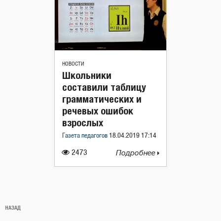
НОВОСТИ
Школьники
составили таблицу
грамматических и
речевых ошибок
взрослых
Газета педагогов
18.04.2019 17:14
2473
Подробнее
Навигация
Предыдущая
НАЗАД
по