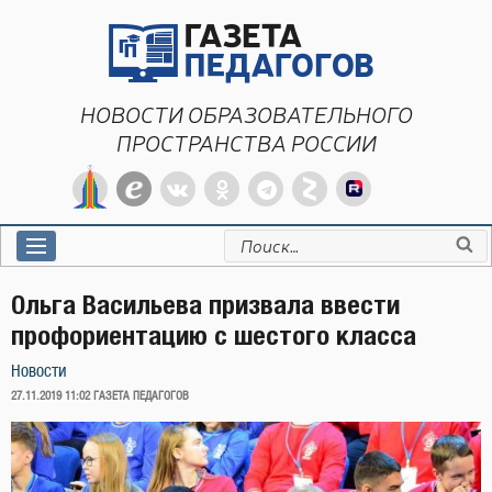
Перейти
к
содержимому
НОВОСТИ ОБРАЗОВАТЕЛЬНОГО
ПРОСТРАНСТВА РОССИИ
Искать:
Ольга Васильева призвала ввести
профориентацию с шестого класса
Новости
ОПУБЛИКОВАНО
27.11.2019 11:02
ГАЗЕТА ПЕДАГОГОВ