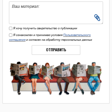
Я хочу получить свидетельство о публикации
Я ознакомлен и принимаю условия
Пользовательского
соглашения
и согласен на обработку персональных данных
ОТПРАВИТЬ