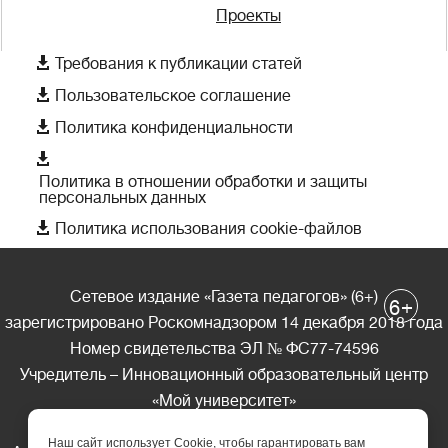
Проекты

Требования к публикации статей

Пользовательское соглашение

Политика конфиденциальности

Политика в отношении обработки и защиты
персональных данных

Политика использования cookie-файлов
Сетевое издание «Газета педагогов» (6+)
+
6
зарегистрировано Роскомнадзором 14 декабря 2018 года
Номер свидетельства ЭЛ № ФС77-74596
Учредитель – Инновационный образовательный центр
«Мой университет»
Главный редактор – А.А. Ляшенко
Наш сайт использует Cookie, чтобы гарантировать вам