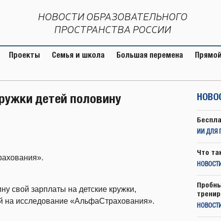
НОВОСТИ ОБРАЗОВАТЕЛЬНОГО
ПРОСТРАНСТВА РОССИИ
Проекты
Семья и школа
Большая перемена
Прямой
кружки детей половину
НОВО
Беспла
ИИ ДЛЯ 
Что та
рахования».
НОВОСТИ
Пробны
ну свой зарплаты на детские кружки,
тренир
й на исследование «АльфаСтрахования».
НОВОСТ