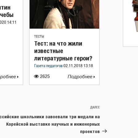
нтин
учебы
020 14:11
ТЕСТЫ
Тест: на что жили
известные
литературные герои?
Газета педагогов
02.11.2018 13:18
робнее
2625
Подробнее
ДАЛЕЕ
Следующая
запись
ссийские школьники завоевали три медали на
Корейской выставке научных и инженерных
проектов