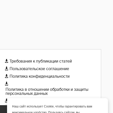

Требования к публикации статей

Пользовательское соглашение

Политика конфиденциальности

Политика в отношении обработки и защиты
персональных данных

Политика использования cookie-файлов
Наш сайт использует Cookie, чтобы гарантировать вам
максимальное удобство. Пользуясь сайтом, вы