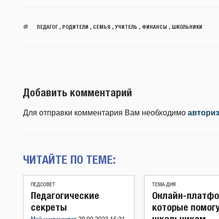
ПЕДАГОГ
,
РОДИТЕЛИ
,
СЕМЬЯ
,
УЧИТЕЛЬ
,
ФИНАНСЫ
,
ШКОЛЬНИКИ
Добавить комментарий
Для отправки комментария Вам необходимо
автори
ЧИТАЙТЕ ПО ТЕМЕ:
ПЕДСОВЕТ
ТЕМА ДНЯ
Педагогические
Онлайн-платфо
секреты
которые помог
школьникам