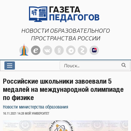
Перейти
к
содержимому
НОВОСТИ ОБРАЗОВАТЕЛЬНОГО
ПРОСТРАНСТВА РОССИИ
Искать:
Российские школьники завоевали 5
медалей на международной олимпиаде
по физике
Новости министерства образования
ОПУБЛИКОВАНО
16.11.2021 14:28
МОЙ УНИВЕРСИТЕТ