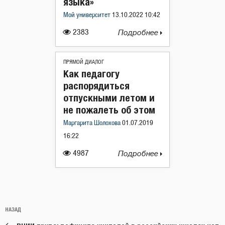
языка»
Мой университет
13.10.2022 10:42
2383
Подробнее
ПРЯМОЙ ДИАЛОГ
Как педагогу
распорядиться
отпускными летом и
не пожалеть об этом
Маргарита Шолохова
01.07.2019
16:22
4987
Подробнее
Навигация
Предыдущая
НАЗАД
по
запись: