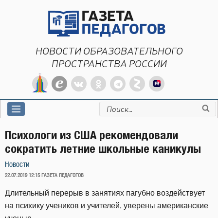
Перейти
к
содержимому
НОВОСТИ ОБРАЗОВАТЕЛЬНОГО
ПРОСТРАНСТВА РОССИИ
Искать:
Психологи из США рекомендовали
сократить летние школьные каникулы
Новости
ОПУБЛИКОВАНО
22.07.2019 12:15
ГАЗЕТА ПЕДАГОГОВ
Длительный перерыв в занятиях пагубно воздействует
на психику учеников и учителей, уверены американские