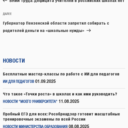
записям
ВНИИ труда: дефицита учителей в российских школах нет
Следующая
ДАЛЕЕ
запись
Губернатор Пензенской области запретил собирать с
родителей деньги на «школьные нужды»
НОВОСТИ
Бесплатные мастер-классы по работе с ИИ для педагогов
01.09.2025
ИИ ДЛЯ ПЕДАГОГОВ
Что такое «Точки роста» в школах и как ими руководить?
11.08.2025
НОВОСТИ "МОЕГО УНИВЕРСИТЕТА"
Пробный ЕГЭ для всех: Рособрнадзор готовит масштабные
тренировочные экзамены по всей России
08.08.2025
НОВОСТИ МИНИСТЕРСТВА ОБРАЗОВАНИЯ