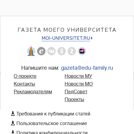
ГАЗЕТА МОЕГО УНИВЕРСИТЕТА
MOI-UNIVERSITET.RU
Напишите нам:
gazeta@edu-family.ru
О проекте
Новости МУ
Контакты
Новости МО
Рекламодателям
ПедСовет
Проекты

Требования к публикации статей

Пользовательское соглашение

Политика конфиденциальности