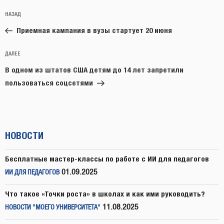
Навигация
Предыдущая
НАЗАД
по
запись:
записям
Приемная кампания в вузы стартует 20 июня
Следующая
ДАЛЕЕ
запись
В одном из штатов США детям до 14 лет запретили
пользоваться соцсетями
НОВОСТИ
Бесплатные мастер-классы по работе с ИИ для педагогов
01.09.2025
ИИ ДЛЯ ПЕДАГОГОВ
Что такое «Точки роста» в школах и как ими руководить?
11.08.2025
НОВОСТИ "МОЕГО УНИВЕРСИТЕТА"