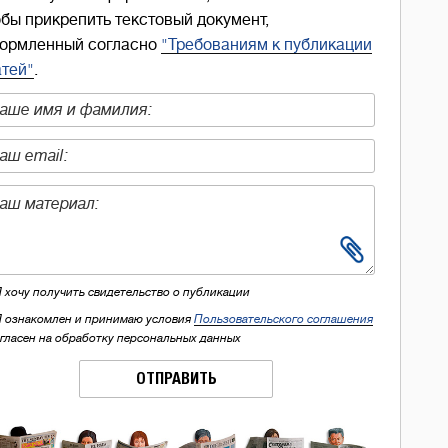
обы прикрепить текстовый документ,
ормленный согласно
"Требованиям к публикации
атей"
.
Я хочу получить свидетельство о публикации
Я ознакомлен и принимаю условия
Пользовательского соглашения
огласен на обработку персональных данных
ОТПРАВИТЬ