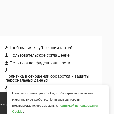

Требования к публикации статей

Пользовательское соглашение

Политика конфиденциальности

Политика в отношении обработки и защиты
персональных данных

Политика использования cookie-файлов
Наш сайт использует Cookie, чтобы гарантировать вам
максимальное удобство. Пользуясь сайтом, вы
екабря 2018 года
+
подтверждаете, что согласны с
политикой использования
6
Cookie
.