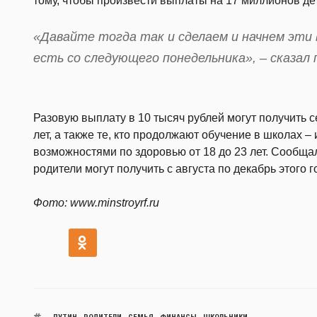
тому, чтобы произвести выплаты на 17 миллионов дет
«Давайте тогда так и сделаем и начнем эти 
есть со следующего понедельника», – сказал
Разовую выплату в 10 тысяч рублей могут получить се
лет, а также те, кто продолжают обучение в школах 
возможностями по здоровью от 18 до 23 лет. Сообщ
родители могут получить с августа по декабрь этого г
Фото: www.minstroyrf.ru
ПУТИН
,
РОДИТЕЛИ
,
СЕМЬЯ
,
ФИНАНСЫ
,
ШКОЛЬНИКИ