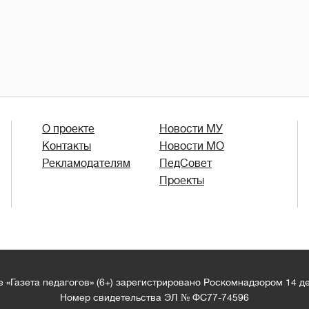
О проекте
Новости МУ
Контакты
Новости МО
Рекламодателям
ПедСовет
Проекты
 «Газета педагогов» (6+) зарегистрировано Роскомнадзором 14 д
Номер свидетельства ЭЛ № ФС77-74596