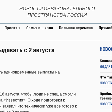
НОВОСТИ ОБРАЗОВАТЕЛЬНОГО
ПРОСТРАНСТВА РОССИИ
Проекты
Семья и школа
Большая перемена
Прямой
давать с 2 августа
НОВО
Беспла
ИИ ДЛЯ 
ать единовременные выплаты на
Что та
НОВОСТИ
Пробны
 16 августа, чтобы люди не спеша смогли
тренир
а «Известия». О ходе подготовки к
НОВОСТ
заявил, что технически уже все готово к