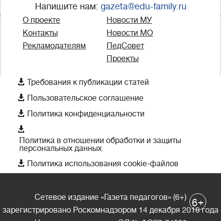
Напишите нам:
gazeta@edu-family.ru
О проекте
Новости МУ
Контакты
Новости МО
Рекламодателям
ПедСовет
Проекты

Требования к публикации статей

Пользовательское соглашение

Политика конфиденциальности

Политика в отношении обработки и защиты
персональных данных

Политика использования cookie-файлов
Сетевое издание «Газета педагогов» (6+)
+
6
зарегистрировано Роскомнадзором 14 декабря 2018 года