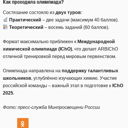
Как проходила олимпиада?
Состязание состояло из
двух туров
:
Практический
– две задачи (максимум 40 баллов).
Теоретический
– восемь заданий (60 баллов).
Формат максимально приближен к
Международной
химической олимпиаде (IChO)
, что делает ARBIChO
отличной тренировкой перед мировым первенством.
Олимпиада направлена на
поддержку талантливых
школьников
, углублённо изучающих химию. Участие
российской команды – важный этап в подготовке к
IChO
2025
.
Фото: пресс-служба Минпросвещени России