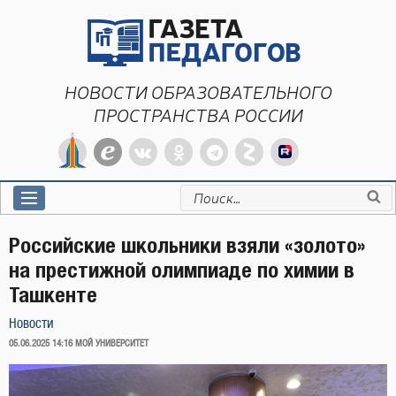
Перейти
к
содержимому
НОВОСТИ ОБРАЗОВАТЕЛЬНОГО
ПРОСТРАНСТВА РОССИИ
Искать:
Российские школьники взяли «золото»
на престижной олимпиаде по химии в
Ташкенте
Новости
ОПУБЛИКОВАНО
05.06.2025 14:16
МОЙ УНИВЕРСИТЕТ