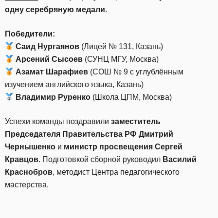
одну серебряную медали
.
Победители:
Саид Нургаянов
(Лицей № 131, Казань)
Арсений Сысоев
(СУНЦ МГУ, Москва)
Азамат Шарафиев
(СОШ № 9 с углублённым
изучением английского языка, Казань)
Владимир Руренко
(Школа ЦПМ, Москва)
Успехи команды поздравили
заместитель
Председателя Правительства РФ Дмитрий
Чернышенко
и
министр просвещения Сергей
Кравцов
. Подготовкой сборной руководил
Василий
Краснобров
, методист Центра педагогического
мастерства.