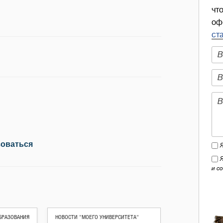
чт
оф
ст
зоваться
и с
БРАЗОВАНИЯ
НОВОСТИ "МОЕГО УНИВЕРСИТЕТА"