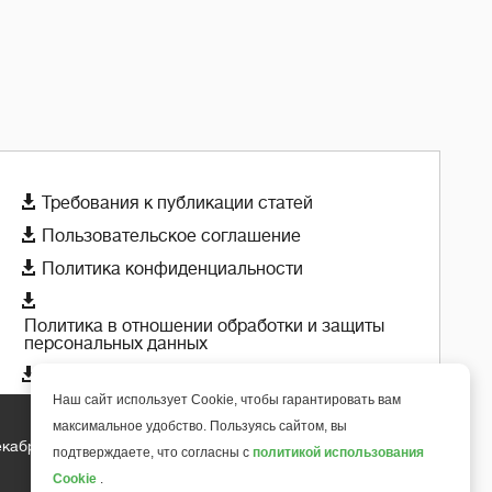

Требования к публикации статей

Пользовательское соглашение

Политика конфиденциальности

Политика в отношении обработки и защиты
персональных данных

Политика использования cookie-файлов
Наш сайт использует Cookie, чтобы гарантировать вам
максимальное удобство. Пользуясь сайтом, вы
екабря 2018 года
+
подтверждаете, что согласны с
политикой использования
6
Cookie
.