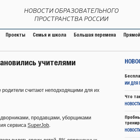
НОВОСТИ ОБРАЗОВАТЕЛЬНОГО
ПРОСТРАНСТВА РОССИИ
Проекты
Семья и школа
Большая перемена
Прямой
становились учителями
НОВО
Беспла
ИИ ДЛЯ 
е родители считают неподходящими для их
Что та
НОВОСТИ
Пробны
ли дворниками, продавцами, уборщиками
тренир
ния сервиса
SuperJob
.
НОВОСТ