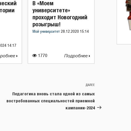
ческий
В «Моем
стории
университете»
т
проходит Новогодний
розыгрыш!
Мой университет
28.12.2020 15:14
2024 14:17
робнее
1770
Подробнее
ДАЛЕЕ
Следующая
запись
Педагогика вновь стала одной из самых
востребованных специальностей приемной
кампании-2024