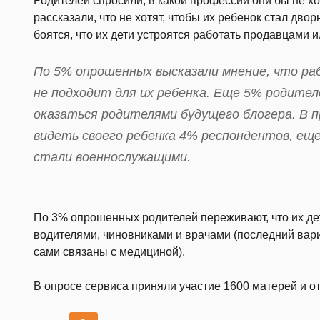
Родителей спросили, в какой профессии они бы не х
рассказали, что не хотят, чтобы их ребенок стал дв
боятся, что их дети устроятся работать продавцами 
По 5% опрошенных высказали мнение, что ра
не подходит для их ребенка. Еще 5% родител
оказаться родителями будущего блогера. В 
видеть своего ребенка 4% респондентов, ещ
стали военнослужащими.
По 3% опрошенных родителей переживают, что их дет
водителями, чиновниками и врачами (последний вар
сами связаны с медициной).
В опросе сервиса приняли участие 1600 матерей и от