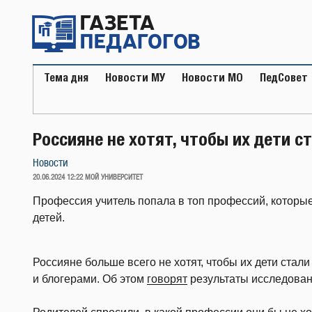
Перейти
к
содержимому
Тема дня
Новости МУ
Новости МО
ПедСовет
Россияне не хотят, чтобы их дети 
Новости
ОПУБЛИКОВАНО
20.06.2024 12:22
МОЙ УНИВЕРСИТЕТ
Профессия учитель попала в топ профессий, которы
детей.
Россияне больше всего не хотят, чтобы их дети ста
и блогерами. Об этом
говорят
результаты исследова