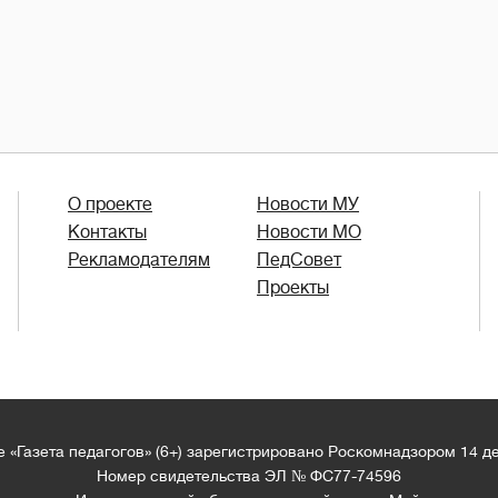
О проекте
Новости МУ
Контакты
Новости МО
Рекламодателям
ПедСовет
Проекты
 «Газета педагогов» (6+) зарегистрировано Роскомнадзором 14 д
Номер свидетельства ЭЛ № ФС77-74596