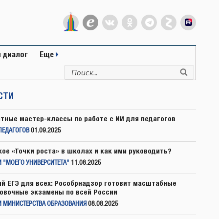
 диалог
Еще
Искать:
Поиск
СТИ
тные мастер-классы по работе с ИИ для педагогов
ПЕДАГОГОВ
01.09.2025
кое «Точки роста» в школах и как ими руководить?
 "МОЕГО УНИВЕРСИТЕТА"
11.08.2025
й ЕГЭ для всех: Рособрнадзор готовит масштабные
овочные экзамены по всей России
И МИНИСТЕРСТВА ОБРАЗОВАНИЯ
08.08.2025