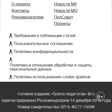
О проекте
Новости МУ
Контакты
Новости МО
Рекламодателям
ПедСовет
Проекты

Требования к публикации статей

Пользовательское соглашение

Политика конфиденциальности

Политика в отношении обработки и защиты
персональных данных

Политика использования cookie-файлов
Сетевое издание «Газета педагогов» (6+)
+
6
зарегистрировано Роскомнадзором 14 декабря 2018 года
Номер свидетельства ЭЛ № ФС77-74596