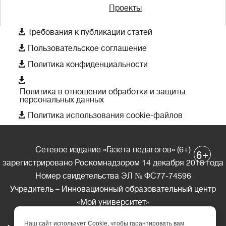
Проекты

Требования к публикации статей

Пользовательское соглашение

Политика конфиденциальности

Политика в отношении обработки и защиты
персональных данных

Политика использования cookie-файлов
Сетевое издание «Газета педагогов» (6+)
+
6
зарегистрировано Роскомнадзором 14 декабря 2018 года
Номер свидетельства ЭЛ № ФС77-74596
Учредитель – Инновационный образовательный центр
«Мой университет»
Главный редактор – А.А. Ляшенко
Наш сайт использует Cookie, чтобы гарантировать вам