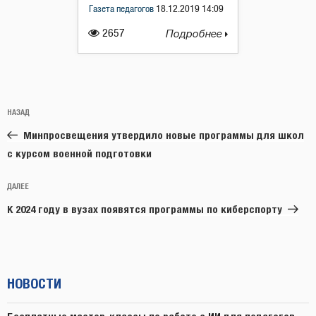
Газета педагогов
18.12.2019 14:09
2657
Подробнее
Навигация
Предыдущая
НАЗАД
по
запись:
записям
Минпросвещения утвердило новые программы для школ
с курсом военной подготовки
Следующая
ДАЛЕЕ
запись
К 2024 году в вузах появятся программы по киберспорту
НОВОСТИ