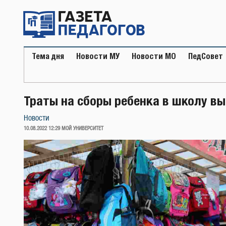
Перейти
к
содержимому
Тема дня
Новости МУ
Новости МО
ПедСовет
Траты на сборы ребенка в школу вы
Новости
ОПУБЛИКОВАНО
10.08.2022 12:29
МОЙ УНИВЕРСИТЕТ