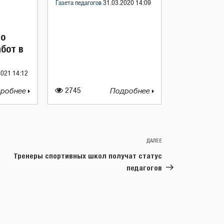
Газета педагогов
31.03.2020 14:09
ло
бот в
2021 14:12
робнее
2745
Подробнее
ДАЛЕЕ
Следующая
запись
Тренеры спортивных школ получат статус
педагогов