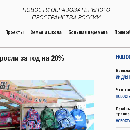
НОВОСТИ ОБРАЗОВАТЕЛЬНОГО
ПРОСТРАНСТВА РОССИИ
Проекты
Семья и школа
Большая перемена
Прямой
росли за год на 20%
НОВО
Беспла
ИИ ДЛЯ 
Что та
НОВОСТИ
Пробны
тренир
НОВОСТ