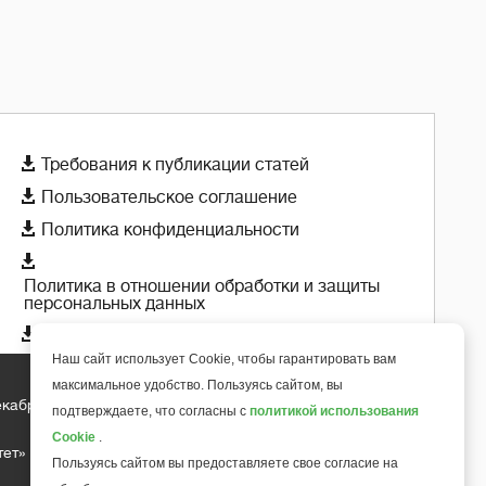

Требования к публикации статей

Пользовательское соглашение

Политика конфиденциальности

Политика в отношении обработки и защиты
персональных данных

Политика использования cookie-файлов
Наш сайт использует Cookie, чтобы гарантировать вам
максимальное удобство. Пользуясь сайтом, вы
екабря 2018 года
+
подтверждаете, что согласны с
политикой использования
6
Cookie
.
тет»
Пользуясь сайтом вы предоставляете свое согласие на