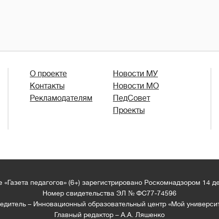
О проекте
Новости МУ
Контакты
Новости МО
Рекламодателям
ПедСовет
Проекты
 «Газета педагогов» (6+) зарегистрировано Роскомнадзором 14 д
Номер свидетельства ЭЛ № ФС77-74596
едитель – Инновационный образовательный центр «Мой универси
Главный редактор – А.А. Ляшенко