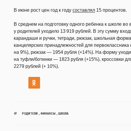
В июне рост цен год к году
составлял
15 процентов.
В среднем на подготовку одного ребенка к школе во
у родителей уходило 13 919 рублей. В эту сумму вход
карандаши и ручки, тетради, рюкзак, школьная форма
канцелярских принадлежностей для первоклассника 
на 9%), рюкзак — 1954 рубля (+14%). На форму уходи
на туфли/ботинки — 1823 рубля (+15%), кроссовки дл
2279 рублей (+ 10%).
РОДИТЕЛИ
,
ФИНАНСЫ
,
ШКОЛА