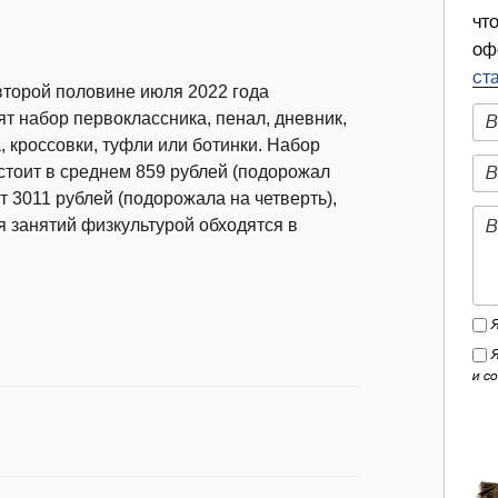
чт
оф
ст
 второй половине июля 2022 года
ят набор первоклассника, пенал, дневник,
, кроссовки, туфли или ботинки. Набор
стоит в среднем 859 рублей (подорожал
т 3011 рублей (подорожала на четверть),
я занятий физкультурой обходятся в
и с