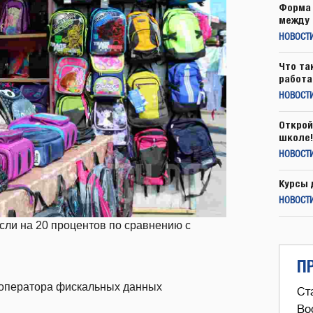
Форма 
между 
НОВОСТ
Что та
работа
НОВОСТИ
Открой
школе!
НОВОСТИ
Курсы 
НОВОСТИ
сли на 20 процентов по сравнению с
П
 оператора фискальных данных
Ст
Во