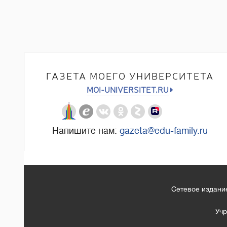
ГАЗЕТА МОЕГО УНИВЕРСИТЕТА
MOI-UNIVERSITET.RU
Напишите нам:
gazeta@edu-family.ru
Сетевое издание
Учр