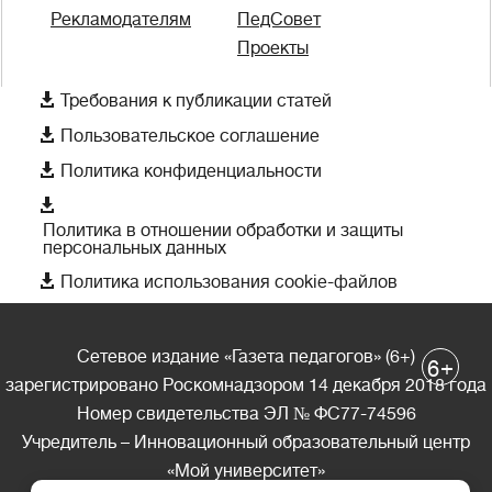
Рекламодателям
ПедСовет
Проекты

Требования к публикации статей

Пользовательское соглашение

Политика конфиденциальности

Политика в отношении обработки и защиты
персональных данных

Политика использования cookie-файлов
Сетевое издание «Газета педагогов» (6+)
+
6
зарегистрировано Роскомнадзором 14 декабря 2018 года
Номер свидетельства ЭЛ № ФС77-74596
Учредитель – Инновационный образовательный центр
«Мой университет»