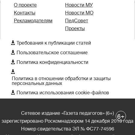
О проекте
Новости МУ
Контакты
Новости МО
Рекламодателям
ПедСовет
Проекты

Требования к публикации статей

Пользовательское соглашение

Политика конфиденциальности

Политика в отношении обработки и защиты
персональных данных

Политика использования cookie-файлов
Сетевое издание «Газета педагогов» (6+)
+
6
зарегистрировано Роскомнадзором 14 декабря 2018 года
Номер свидетельства ЭЛ № ФС77-74596