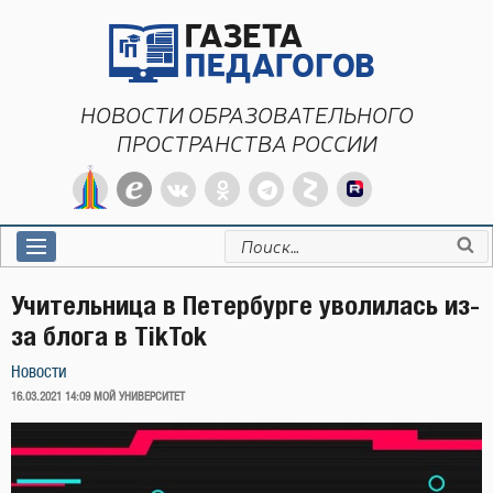
Перейти
к
содержимому
НОВОСТИ ОБРАЗОВАТЕЛЬНОГО
ПРОСТРАНСТВА РОССИИ
Искать:
Учительница в Петербурге уволилась из-
за блога в TikTok
Новости
ОПУБЛИКОВАНО
16.03.2021 14:09
МОЙ УНИВЕРСИТЕТ