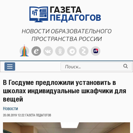
Перейти
к
содержимому
НОВОСТИ ОБРАЗОВАТЕЛЬНОГО
ПРОСТРАНСТВА РОССИИ
Искать:
В Госдуме предложили установить в
школах индивидуальные шкафчики для
вещей
Новости
ОПУБЛИКОВАНО
20.08.2019 12:22
ГАЗЕТА ПЕДАГОГОВ