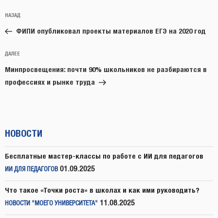
Навигация
Предыдущая
НАЗАД
по
запись:
записям
ФИПИ опубликовал проекты материалов ЕГЭ на 2020 год
Следующая
ДАЛЕЕ
запись
Минпросвещения: почти 90% школьников не разбираются в
профессиях и рынке труда
НОВОСТИ
Бесплатные мастер-классы по работе с ИИ для педагогов
01.09.2025
ИИ ДЛЯ ПЕДАГОГОВ
Что такое «Точки роста» в школах и как ими руководить?
11.08.2025
НОВОСТИ "МОЕГО УНИВЕРСИТЕТА"