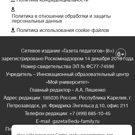
Политика конфиденциальности

Политика в отношении обработки и защиты
персональных данных

Политика использования cookie-файлов
Сетевое издание «Газета педагогов» (6+)
+
6
зарегистрировано Роскомнадзором 14 декабря 2018 года
Номер свидетельства ЭЛ № ФС77-74596
Учредитель – Инновационный образовательный центр
«Мой университет»
Главный редактор – А.А. Ляшенко
Адрес редакции: 185035 Россия, Республика Карелия, г.
Петрозаводск, ул. Фридриха Энгельса д.10, офис 211
Телефон редакции: +7 (499) 685-10-45
E-mail: gazeta@edu-family.ru
Перепечатка материалов газеты допускается только c