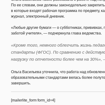
По ее словам, они должны законодательно закрепить
в которые входят рабочая программа по предмету, к
журнал, электронный дневник.
«Любые другие бумаги — о субботниках, прививках, 
заботой учителя», — подчеркнула глава ведомства.
«Кроме того, немного облегчить жизнь педа
стандарты (ФГОС). По сравнению с действую
нагрузку по отчетности более чем на 30%», 
Ольга Васильева уточнила, что работа над обновл
образовательными стандартами велась более полутор
завершить.
[mailerlite_form form_id=4]