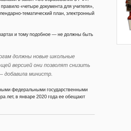
 правило «четыре документа для учителя»,
алендарно-тематический план, электронный
партах и тому подобное — не должны быть
гогам должны новые школьные
щей версией они позволят снизить
— добавила министр.
енными федеральными государственными
а лет, в январе 2020 года ее обещают