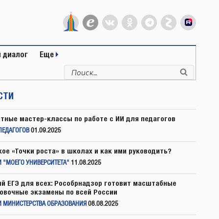
 диалог
Еще
Искать:
Поиск
СТИ
тные мастер-классы по работе с ИИ для педагогов
ПЕДАГОГОВ
01.09.2025
кое «Точки роста» в школах и как ими руководить?
 "МОЕГО УНИВЕРСИТЕТА"
11.08.2025
й ЕГЭ для всех: Рособрнадзор готовит масштабные
овочные экзамены по всей России
И МИНИСТЕРСТВА ОБРАЗОВАНИЯ
08.08.2025