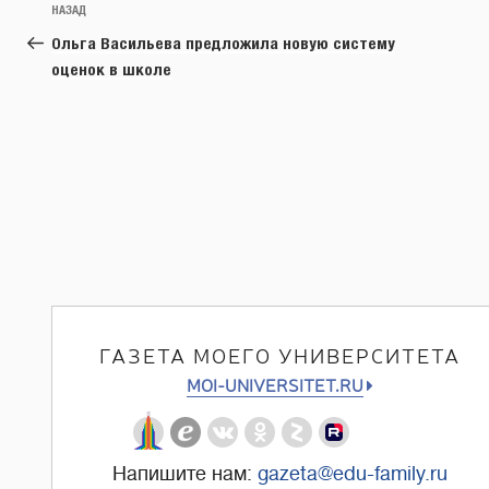
Предыдущая
НАЗАД
по
запись:
Ольга Васильева предложила новую систему
записям
оценок в школе
ГАЗЕТА МОЕГО УНИВЕРСИТЕТА
MOI-UNIVERSITET.RU
Напишите нам:
gazeta@edu-family.ru