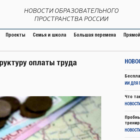
НОВОСТИ ОБРАЗОВАТЕЛЬНОГО
ПРОСТРАНСТВА РОССИИ
Проекты
Семья и школа
Большая перемена
Прямой
труктуру оплаты труда
НОВО
Беспла
ИИ ДЛЯ 
Что та
НОВОСТИ
Пробны
тренир
НОВОСТ