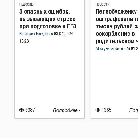
ПЕДСОВЕТ
НОВОСТИ
5 опасных ошибок,
Петербурженку
вызывающих стресс
оштрафовали н
при подготовке к ЕГЭ
тысяч рублей з
оскорбление в
Виктория Богданова
03.04.2024
родительском 
16:23
Мой университет
26.01.
3987
Подробнее
1385
Под
Навигация