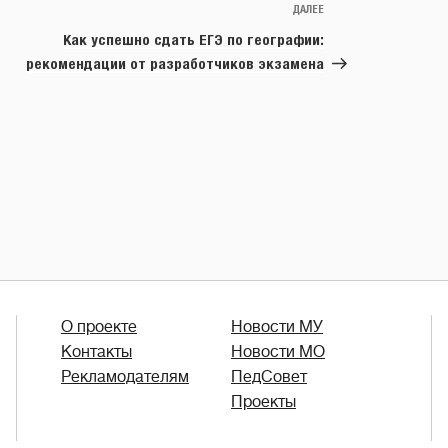
ДАЛЕЕ
Следующая
запись
Как успешно сдать ЕГЭ по географии:
рекомендации от разработчиков экзамена
О проекте
Новости МУ
Контакты
Новости МО
Рекламодателям
ПедСовет
Проекты